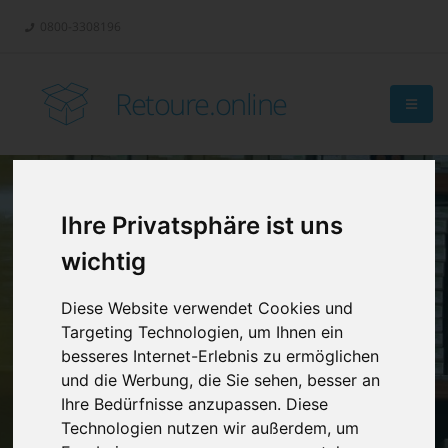
0800-3308196
Retoure.online
Ihre Privatsphäre ist uns
Retouren-
wichtig
Management?
Diese Website verwendet Cookies und
Targeting Technologien, um Ihnen ein
besseres Internet-Erlebnis zu ermöglichen
und die Werbung, die Sie sehen, besser an
Ihre Bedürfnisse anzupassen. Diese
Technologien nutzen wir außerdem, um