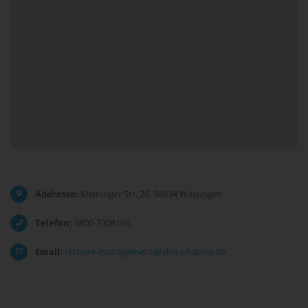
Addresse:
Meininger Str. 26, 98634 Wasungen
Telefon:
0800-3308196
Email:
retoure-management@abis-pharma.de