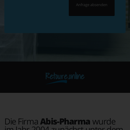
Retoure.online
Die Firma
Abis-Pharma
wurde
im Jahr 2004 zunächst unter dem