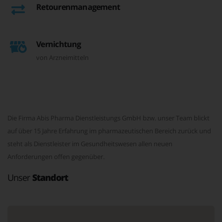
Retourenmanagement
Vernichtung
von Arzneimitteln
Die Firma Abis Pharma Dienstleistungs GmbH bzw. unser Team blickt
auf über 15 Jahre Erfahrung im pharmazeutischen Bereich zurück und
steht als Dienstleister im Gesundheitswesen allen neuen
Anforderungen offen gegenüber.
Unser
Standort