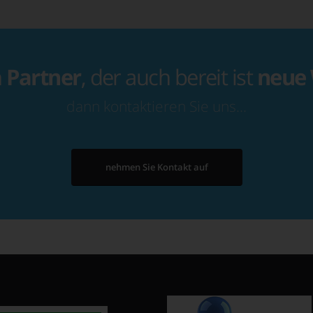
n
Partner
, der auch bereit ist
neue
dann kontaktieren Sie uns…
nehmen Sie Kontakt auf