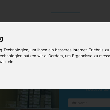
UNTERNEHMEN
RETOURE/ VERNI
ig
 Technologien, um Ihnen ein besseres Internet-Erlebnis zu
 Technologien nutzen wir außerdem, um Ergebnisse zu mess
wickeln.
Vereinba
Hinterlassen Sie