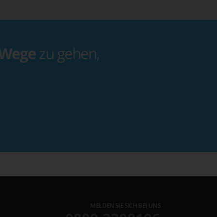
 Wege
zu gehen,
MELDEN SIE SICH BEI UNS