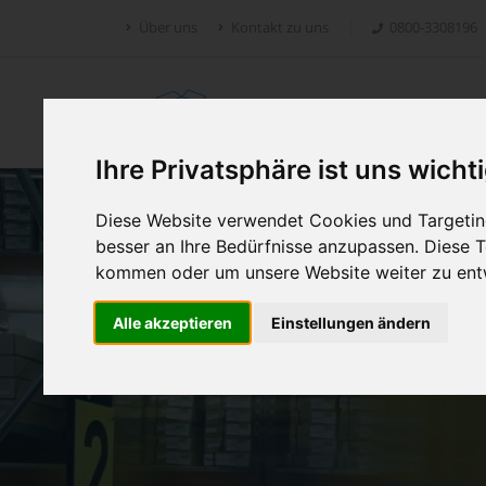
Über uns
Kontakt zu uns
0800-3308196
Retoure.online
Ihre Privatsphäre ist uns wicht
Diese Website verwendet Cookies und Targeting
besser an Ihre Bedürfnisse anzupassen. Diese
kommen oder um unsere Website weiter zu ent
Alle akzeptieren
Einstellungen ändern