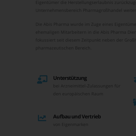
Eigentümer die Herstellungserlaubnis zurückzu
Unternehmensbereich Pharmagroßhandel weiter 
Die Abis Pharma wurde im Zuge eines Eigentüme
ehemaligen Mitarbeitern in die Abis Pharma Die
fokussiert seit diesem Zeitpunkt neben der Großh
pharmazeutischen Bereich.
Unterstützung
bei Arzneimittel-Zulassungen für
den europäischen Raum
Aufbau und Vertrieb
von Eigenmarken