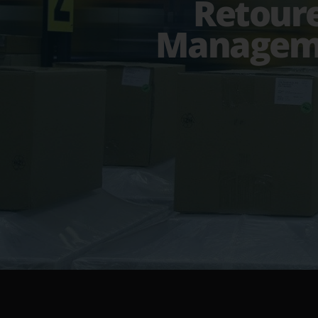
Retour
Managem