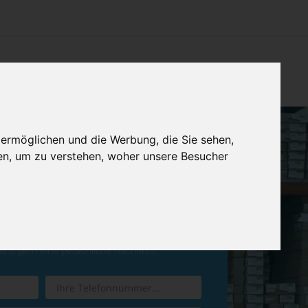
CHTUNG
KONTAKT
IMPRESSUM & DATENSCHUTZ
 ermöglichen und die Werbung, die Sie sehen,
en, um zu verstehen, woher unsere Besucher
ren Sie einen
Rückruf
 uns gern eine persönliche Nachricht.