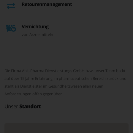
Retourenmanagement
Vernichtung
von Arzneimitteln
Die Firma Abis Pharma Dienstleistungs GmbH bzw. unser Team blickt
auf über 15 Jahre Erfahrung im pharmazeutischen Bereich zurück und
steht als Dienstleister im Gesundheitswesen allen neuen
Anforderungen offen gegenüber.
Unser
Standort