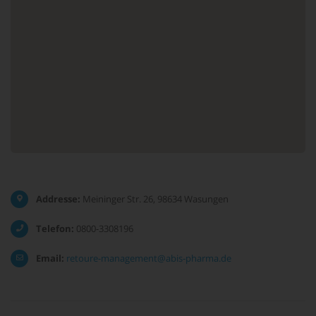
Addresse:
Meininger Str. 26, 98634 Wasungen
Telefon:
0800-3308196
Email:
retoure-management@abis-pharma.de