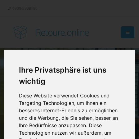
0800-3308196
Retoure.online
Ihre Privatsphäre ist uns
Retouren-
wichtig
Management?
Diese Website verwendet Cookies und
Targeting Technologien, um Ihnen ein
besseres Internet-Erlebnis zu ermöglichen
und die Werbung, die Sie sehen, besser an
Ihre Bedürfnisse anzupassen. Diese
Technologien nutzen wir außerdem, um