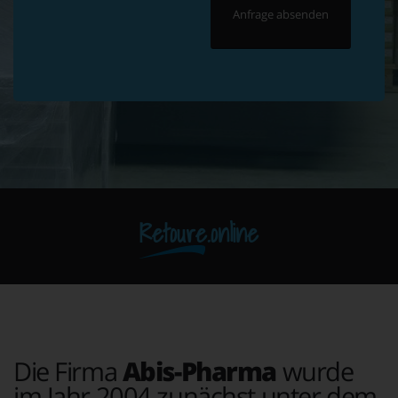
Retoure.online
Die Firma
Abis-Pharma
wurde
im Jahr 2004 zunächst unter dem