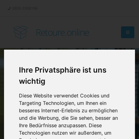
0800-3308196
Retoure.online
Ihre Privatsphäre ist uns
Retouren-
wichtig
Management?
Diese Website verwendet Cookies und
Targeting Technologien, um Ihnen ein
besseres Internet-Erlebnis zu ermöglichen
und die Werbung, die Sie sehen, besser an
Ihre Bedürfnisse anzupassen. Diese
Technologien nutzen wir außerdem, um