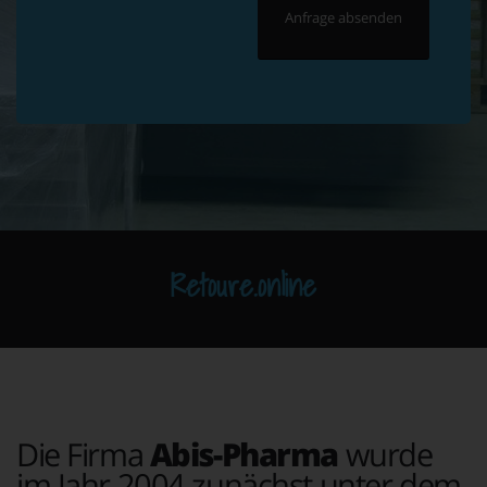
Retoure.online
Die Firma
Abis-Pharma
wurde
im Jahr 2004 zunächst unter dem