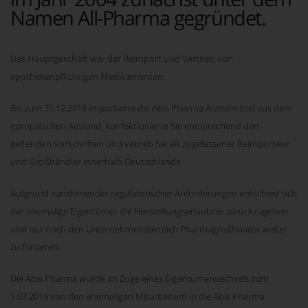
Namen All-Pharma gegründet.
Das Hauptgeschäft war der Reimport und Vertrieb von
apothekenpflichtigen Medikamenten.
Bis zum 31.12.2018 importierte die Abis Pharma Arzneimittel aus dem
europäischen Ausland, konfektionierte Sie entsprechend den
geltenden Vorschriften und vetrieb Sie als zugelassener Reimporteur
und Großhändler innerhalb Deutschlands.
Aufgrund zunehmender regulatorischer Anforderungen entschied sich
der ehemalige Eigentümer die Herstellungserlaubnis zurückzugeben
und nur noch den Unternehmensbereich Pharmagroßhandel weiter
zu forcieren.
Die Abis Pharma wurde im Zuge eines Eigentümerwechsels zum
1.07.2019 von den ehemaligen Mitarbeitern in die Abis Pharma