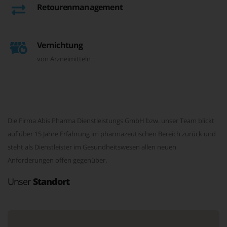
Retourenmanagement
Vernichtung
von Arzneimitteln
Die Firma Abis Pharma Dienstleistungs GmbH bzw. unser Team blickt
auf über 15 Jahre Erfahrung im pharmazeutischen Bereich zurück und
steht als Dienstleister im Gesundheitswesen allen neuen
Anforderungen offen gegenüber.
Unser
Standort