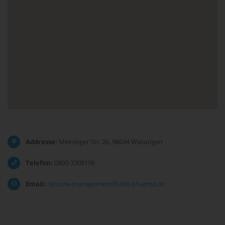
Addresse:
Meininger Str. 26, 98634 Wasungen
Telefon:
0800-3308196
Email:
retoure-management@abis-pharma.de