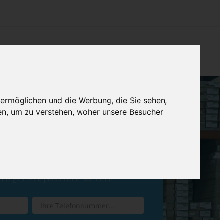
CHTUNG
KONTAKT
IMPRESSUM & DATENSCHUTZ
 ermöglichen und die Werbung, die Sie sehen,
en, um zu verstehen, woher unsere Besucher
ren Sie einen
Rückruf
 uns gern eine persönliche Nachricht.