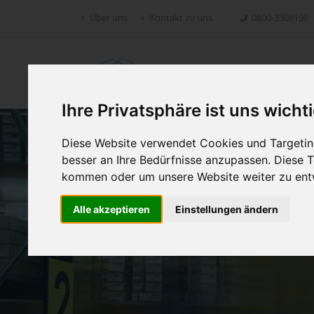
Über uns
Kontakt zu uns
0800-3308196
Retoure.online
Ihre Privatsphäre ist uns wicht
Diese Website verwendet Cookies und Targeting
besser an Ihre Bedürfnisse anzupassen. Diese
kommen oder um unsere Website weiter zu ent
Alle akzeptieren
Einstellungen ändern