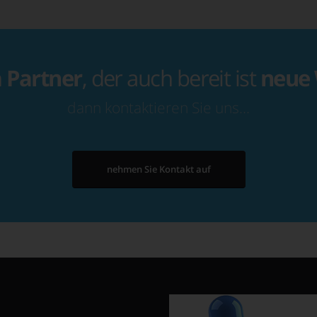
n
Partner
, der auch bereit ist
neue
dann kontaktieren Sie uns…
nehmen Sie Kontakt auf