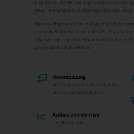
Eigentümer die Herstellungserlaubnis zurückzu
Unternehmensbereich Pharmagroßhandel weiter 
Die Abis Pharma wurde im Zuge eines Eigentüme
ehemaligen Mitarbeitern in die Abis Pharma Die
fokussiert seit diesem Zeitpunkt neben der Großh
pharmazeutischen Bereich.
Unterstützung
bei Arzneimittel-Zulassungen für
den europäischen Raum
Aufbau und Vertrieb
von Eigenmarken