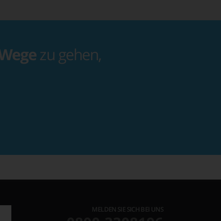
 Wege
zu gehen,
MELDEN SIE SICH BEI UNS