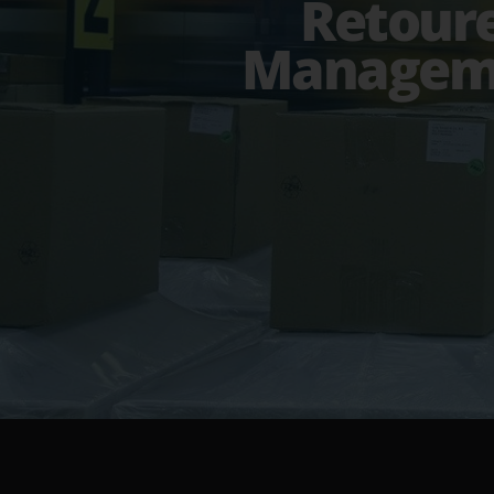
Retour
Managem