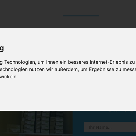
UNTERNEHMEN
RETOURE/ VERNI
ig
 Technologien, um Ihnen ein besseres Internet-Erlebnis zu
 Technologien nutzen wir außerdem, um Ergebnisse zu mess
wickeln.
Vereinba
Hinterlassen Sie