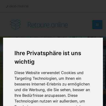
0800-3308196
Retoure.online
Ihre Privatsphäre ist uns
Retouren-
wichtig
Management?
Diese Website verwendet Cookies und
Targeting Technologien, um Ihnen ein
besseres Internet-Erlebnis zu ermöglichen
und die Werbung, die Sie sehen, besser an
Ihre Bedürfnisse anzupassen. Diese
Technologien nutzen wir außerdem, um