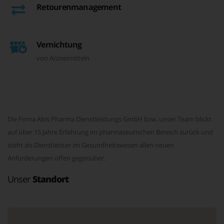
Retourenmanagement
Vernichtung
von Arzneimitteln
Die Firma Abis Pharma Dienstleistungs GmbH bzw. unser Team blickt
auf über 15 Jahre Erfahrung im pharmazeutischen Bereich zurück und
steht als Dienstleister im Gesundheitswesen allen neuen
Anforderungen offen gegenüber.
Unser
Standort