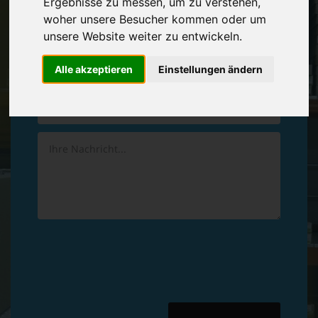
Ergebnisse zu messen, um zu verstehen,
Vereinbaren Sie einen
Rückruf
woher unsere Besucher kommen oder um
unsere Website weiter zu entwickeln.
Hinterlassen Sie uns gern eine persönliche Nachricht.
Alle akzeptieren
Einstellungen ändern