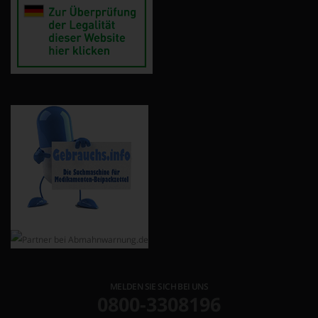
MELDEN SIE SICH BEI UNS
0800-3308196