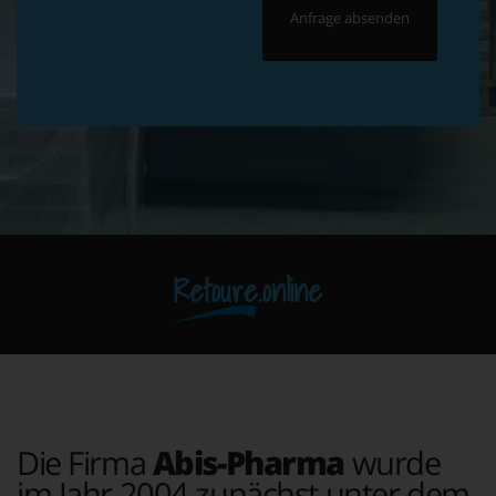
Retoure.online
Die Firma
Abis-Pharma
wurde
im Jahr 2004 zunächst unter dem