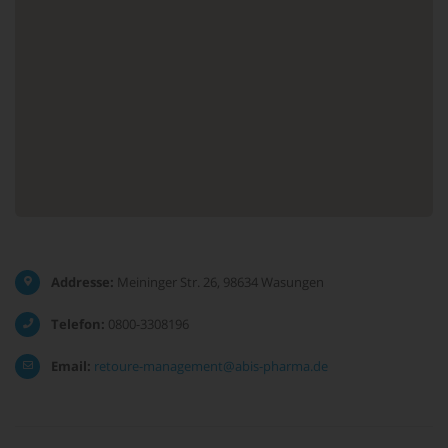
Addresse:
Meininger Str. 26, 98634 Wasungen
Telefon:
0800-3308196
Email:
retoure-management@abis-pharma.de