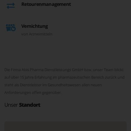
Retourenmanagement
Vernichtung
von Arzneimitteln
Die Firma Abis Pharma Dienstleistungs GmbH bzw. unser Team blickt
auf über 15 Jahre Erfahrung im pharmazeutischen Bereich zurück und
steht als Dienstleister im Gesundheitswesen allen neuen
Anforderungen offen gegenüber.
Unser
Standort