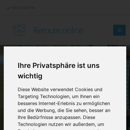
0800-3308196
Retoure.online
Ihre Privatsphäre ist uns
Retouren-
wichtig
Management?
Diese Website verwendet Cookies und
Targeting Technologien, um Ihnen ein
besseres Internet-Erlebnis zu ermöglichen
und die Werbung, die Sie sehen, besser an
Ihre Bedürfnisse anzupassen. Diese
Technologien nutzen wir außerdem, um