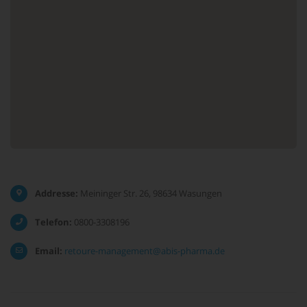
Addresse:
Meininger Str. 26, 98634 Wasungen
Telefon:
0800-3308196
Email:
retoure-management@abis-pharma.de