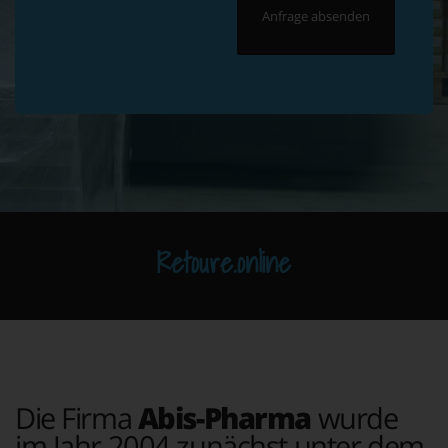
Retoure.online
Die Firma
Abis-Pharma
wurde
im Jahr 2004 zunächst unter dem