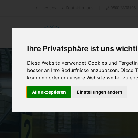
Über uns
Kontakt zu uns
0800-3308196
Retoure.online
Ihre Privatsphäre ist uns wicht
Diese Website verwendet Cookies und Targeting
besser an Ihre Bedürfnisse anzupassen. Diese
kommen oder um unsere Website weiter zu ent
Alle akzeptieren
Einstellungen ändern