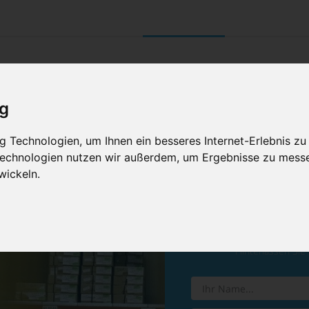
UNTERNEHMEN
RETOURE/ VERNI
ig
 Technologien, um Ihnen ein besseres Internet-Erlebnis zu
 Technologien nutzen wir außerdem, um Ergebnisse zu mess
wickeln.
Vereinba
Hinterlassen Sie