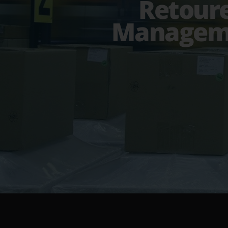
Retour
Managem