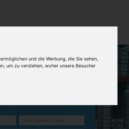
CHTUNG
KONTAKT
IMPRESSUM & DATENSCHUTZ
 ermöglichen und die Werbung, die Sie sehen,
en, um zu verstehen, woher unsere Besucher
ren Sie einen
Rückruf
 uns gern eine persönliche Nachricht.