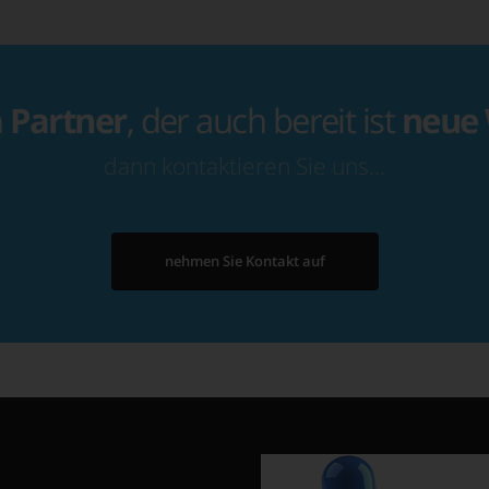
n
Partner
, der auch bereit ist
neue
dann kontaktieren Sie uns…
nehmen Sie Kontakt auf