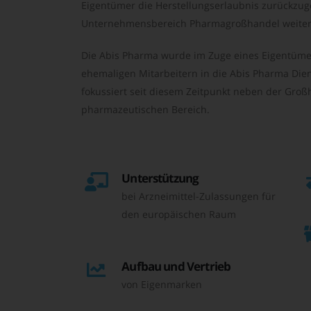
Eigentümer die Herstellungserlaubnis zurückzu
Unternehmensbereich Pharmagroßhandel weiter 
Die Abis Pharma wurde im Zuge eines Eigentüme
ehemaligen Mitarbeitern in die Abis Pharma Die
fokussiert seit diesem Zeitpunkt neben der Großh
pharmazeutischen Bereich.
Unterstützung
bei Arzneimittel-Zulassungen für
den europäischen Raum
Aufbau und Vertrieb
von Eigenmarken