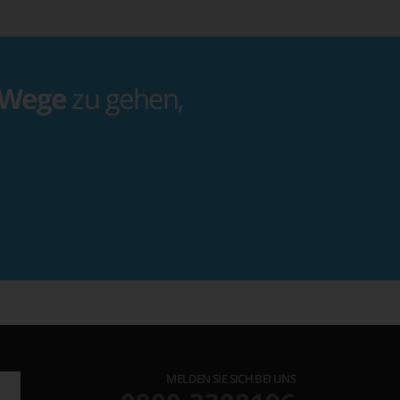
 Wege
zu gehen,
MELDEN SIE SICH BEI UNS