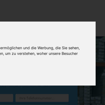
CHTUNG
KONTAKT
IMPRESSUM & DATENSCHUTZ
 ermöglichen und die Werbung, die Sie sehen,
en, um zu verstehen, woher unsere Besucher
ren Sie einen
Rückruf
 uns gern eine persönliche Nachricht.