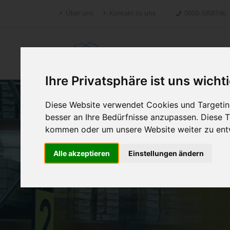
Über uns
Kontakt zu uns
0800-3308196
Retoure.online
Ihre Privatsphäre ist uns wicht
Diese Website verwendet Cookies und Targeting
besser an Ihre Bedürfnisse anzupassen. Diese
kommen oder um unsere Website weiter zu ent
Alle akzeptieren
Einstellungen ändern