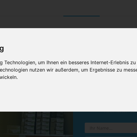
UNTERNEHMEN
RETOURE/ VERNI
ig
 Technologien, um Ihnen ein besseres Internet-Erlebnis zu
 Technologien nutzen wir außerdem, um Ergebnisse zu mess
wickeln.
Vereinba
Hinterlassen Sie