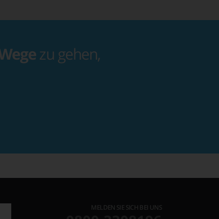
 Wege
zu gehen,
MELDEN SIE SICH BEI UNS