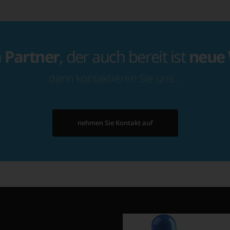
n
Partner
, der auch bereit ist
neue
dann kontaktieren Sie uns…
nehmen Sie Kontakt auf