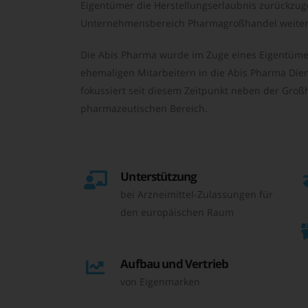
Eigentümer die Herstellungserlaubnis zurückzu
Unternehmensbereich Pharmagroßhandel weiter 
Die Abis Pharma wurde im Zuge eines Eigentüme
ehemaligen Mitarbeitern in die Abis Pharma Die
fokussiert seit diesem Zeitpunkt neben der Großh
pharmazeutischen Bereich.
Unterstützung
bei Arzneimittel-Zulassungen für
den europäischen Raum
Aufbau und Vertrieb
von Eigenmarken