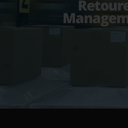
Retour
Managem