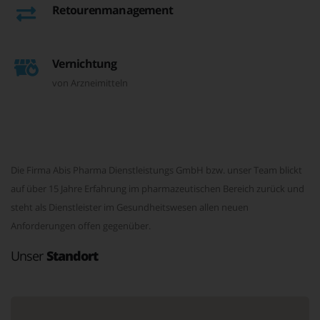
Retourenmanagement
Vernichtung
von Arzneimitteln
Die Firma Abis Pharma Dienstleistungs GmbH bzw. unser Team blickt
auf über 15 Jahre Erfahrung im pharmazeutischen Bereich zurück und
steht als Dienstleister im Gesundheitswesen allen neuen
Anforderungen offen gegenüber.
Unser
Standort