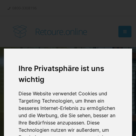
0800-3308196
Retoure.online
Ihre Privatsphäre ist uns
Retouren-
wichtig
Management?
Diese Website verwendet Cookies und
Targeting Technologien, um Ihnen ein
besseres Internet-Erlebnis zu ermöglichen
und die Werbung, die Sie sehen, besser an
Ihre Bedürfnisse anzupassen. Diese
Technologien nutzen wir außerdem, um