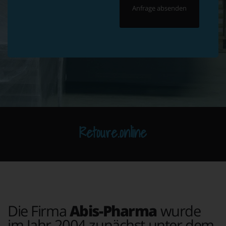
Retoure.online
Die Firma
Abis-Pharma
wurde
im Jahr 2004 zunächst unter dem