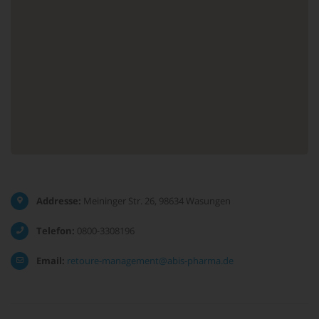
Addresse:
Meininger Str. 26, 98634 Wasungen
Telefon:
0800-3308196
Email:
retoure-management@abis-pharma.de