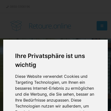
0800-3308196
Retoure.online
Ihre Privatsphäre ist uns
Retouren-
wichtig
Management?
Diese Website verwendet Cookies und
Targeting Technologien, um Ihnen ein
besseres Internet-Erlebnis zu ermöglichen
und die Werbung, die Sie sehen, besser an
Ihre Bedürfnisse anzupassen. Diese
Technologien nutzen wir außerdem, um