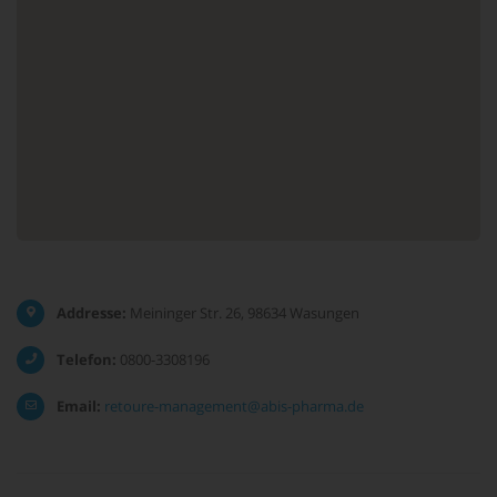
Addresse:
Meininger Str. 26, 98634 Wasungen
Telefon:
0800-3308196
Email:
retoure-management@abis-pharma.de