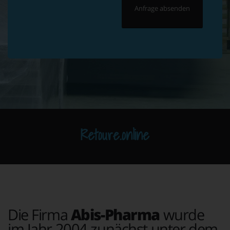
Retoure.online
Die Firma
Abis-Pharma
wurde
im Jahr 2004 zunächst unter dem