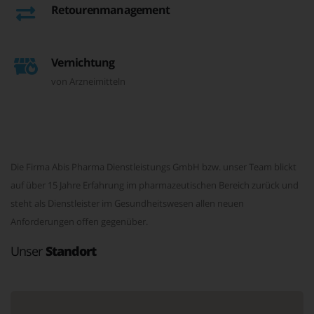
Retourenmanagement
Vernichtung
von Arzneimitteln
Die Firma Abis Pharma Dienstleistungs GmbH bzw. unser Team blickt
auf über 15 Jahre Erfahrung im pharmazeutischen Bereich zurück und
steht als Dienstleister im Gesundheitswesen allen neuen
Anforderungen offen gegenüber.
Unser
Standort