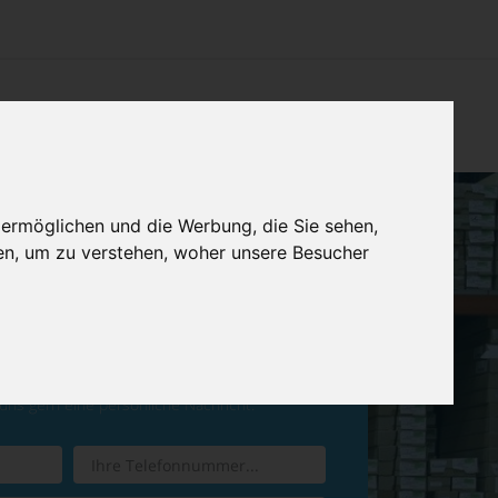
CHTUNG
KONTAKT
IMPRESSUM & DATENSCHUTZ
 ermöglichen und die Werbung, die Sie sehen,
en, um zu verstehen, woher unsere Besucher
ren Sie einen
Rückruf
 uns gern eine persönliche Nachricht.