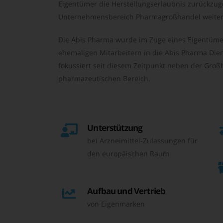
Eigentümer die Herstellungserlaubnis zurückzu
Unternehmensbereich Pharmagroßhandel weiter 
Die Abis Pharma wurde im Zuge eines Eigentüme
ehemaligen Mitarbeitern in die Abis Pharma Die
fokussiert seit diesem Zeitpunkt neben der Großh
pharmazeutischen Bereich.
Unterstützung
bei Arzneimittel-Zulassungen für
den europäischen Raum
Aufbau und Vertrieb
von Eigenmarken