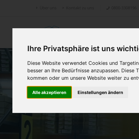
Über uns
Kontakt zu uns
0800-3308196
Retoure.online
Ihre Privatsphäre ist uns wicht
Diese Website verwendet Cookies und Targeting
besser an Ihre Bedürfnisse anzupassen. Diese
kommen oder um unsere Website weiter zu ent
Alle akzeptieren
Einstellungen ändern