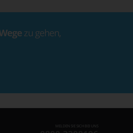
 Wege
zu gehen,
MELDEN SIE SICH BEI UNS