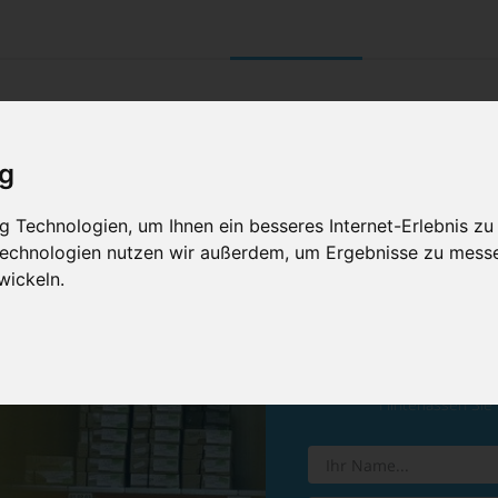
UNTERNEHMEN
RETOURE/ VERNI
ig
 Technologien, um Ihnen ein besseres Internet-Erlebnis zu
 Technologien nutzen wir außerdem, um Ergebnisse zu mess
wickeln.
Vereinba
Hinterlassen Sie