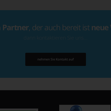
n
Partner
, der auch bereit ist
neue
dann kontaktieren Sie uns…
nehmen Sie Kontakt auf