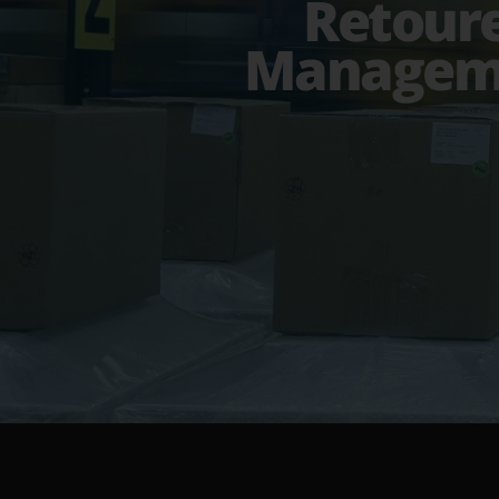
Retour
Managem