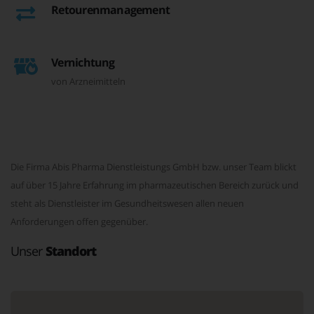
Retourenmanagement
Vernichtung
von Arzneimitteln
Die Firma Abis Pharma Dienstleistungs GmbH bzw. unser Team blickt
auf über 15 Jahre Erfahrung im pharmazeutischen Bereich zurück und
steht als Dienstleister im Gesundheitswesen allen neuen
Anforderungen offen gegenüber.
Unser
Standort