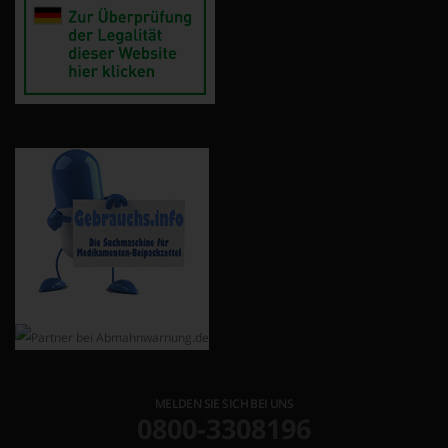
MELDEN SIE SICH BEI UNS
0800-3308196