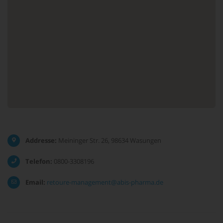
Addresse:
Meininger Str. 26, 98634 Wasungen
Telefon:
0800-3308196
Email:
retoure-management@abis-pharma.de