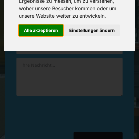
Ergebnisse zu messen, um zu verstehen,
Vereinbaren Sie einen
Rückruf
woher unsere Besucher kommen oder um
unsere Website weiter zu entwickeln.
Hinterlassen Sie uns gern eine persönliche Nachricht.
Alle akzeptieren
Einstellungen ändern