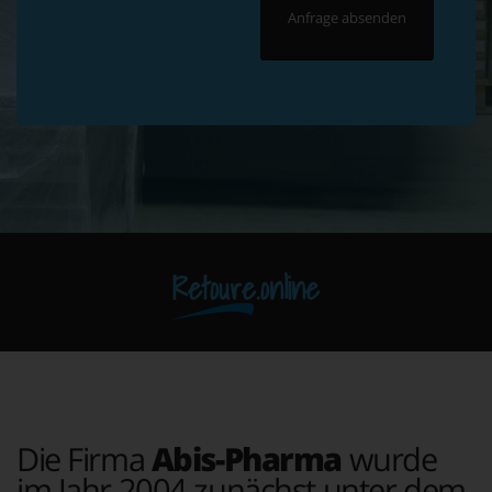
Retoure.online
Die Firma
Abis-Pharma
wurde
im Jahr 2004 zunächst unter dem