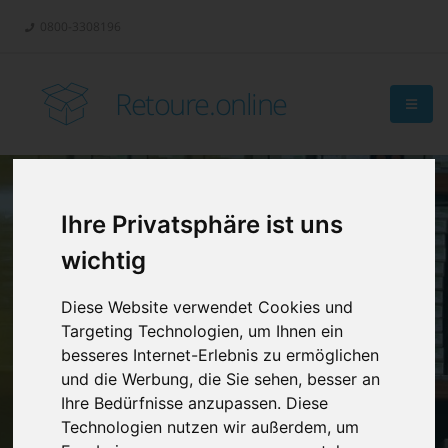
0800-3308196
Retoure.online
Ihre Privatsphäre ist uns
Retouren-
wichtig
Management?
Diese Website verwendet Cookies und
Targeting Technologien, um Ihnen ein
besseres Internet-Erlebnis zu ermöglichen
und die Werbung, die Sie sehen, besser an
Ihre Bedürfnisse anzupassen. Diese
Technologien nutzen wir außerdem, um