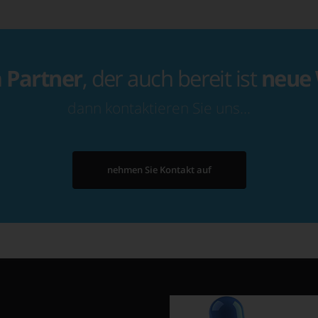
n
Partner
, der auch bereit ist
neue
dann kontaktieren Sie uns…
nehmen Sie Kontakt auf