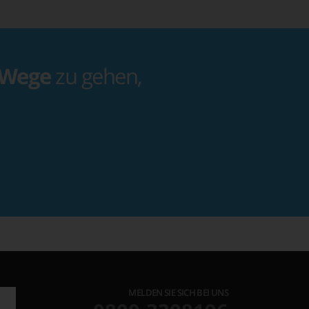
 Wege
zu gehen,
MELDEN SIE SICH BEI UNS