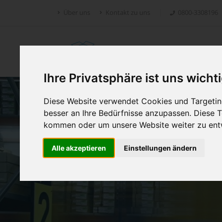
Über uns
Kontakt zu uns
0800-3308196
Retoure.online
Ihre Privatsphäre ist uns wicht
Diese Website verwendet Cookies und Targeting
besser an Ihre Bedürfnisse anzupassen. Diese
kommen oder um unsere Website weiter zu ent
Alle akzeptieren
Einstellungen ändern