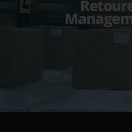
Retour
Managem