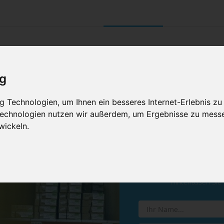
UNTERNEHMEN
RETOURE/ VERNI
ig
 Technologien, um Ihnen ein besseres Internet-Erlebnis zu
 Technologien nutzen wir außerdem, um Ergebnisse zu mess
wickeln.
Vereinba
Hinterlassen Sie