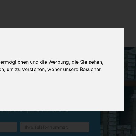
CHTUNG
KONTAKT
IMPRESSUM & DATENSCHUTZ
 ermöglichen und die Werbung, die Sie sehen,
en, um zu verstehen, woher unsere Besucher
ren Sie einen
Rückruf
 uns gern eine persönliche Nachricht.