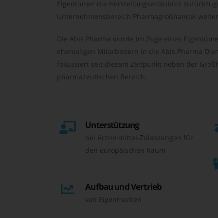
Eigentümer die Herstellungserlaubnis zurückzu
Unternehmensbereich Pharmagroßhandel weiter 
Die Abis Pharma wurde im Zuge eines Eigentüme
ehemaligen Mitarbeitern in die Abis Pharma Die
fokussiert seit diesem Zeitpunkt neben der Großh
pharmazeutischen Bereich.
Unterstützung
bei Arzneimittel-Zulassungen für
den europäischen Raum
Aufbau und Vertrieb
von Eigenmarken