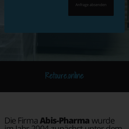
Retoure.online
Die Firma
Abis-Pharma
wurde
im Jahr 2004 zunächst unter dem