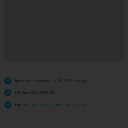
Addresse:
Meininger Str. 26, 98634 Wasungen
Telefon:
0800-3308196
Email:
retoure-management@abis-pharma.de