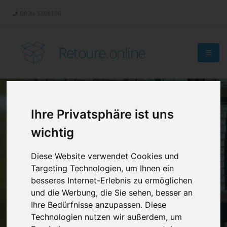
0800-3308196
Retoure.online
Ihre Privatsphäre ist uns
Retouren-
wichtig
Management?
Diese Website verwendet Cookies und
Targeting Technologien, um Ihnen ein
besseres Internet-Erlebnis zu ermöglichen
und die Werbung, die Sie sehen, besser an
Ihre Bedürfnisse anzupassen. Diese
Technologien nutzen wir außerdem, um