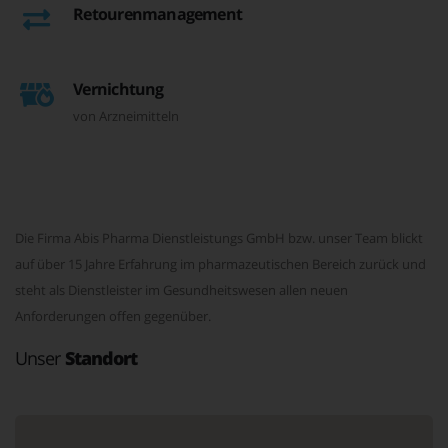
Retourenmanagement
Vernichtung
von Arzneimitteln
Die Firma Abis Pharma Dienstleistungs GmbH bzw. unser Team blickt
auf über 15 Jahre Erfahrung im pharmazeutischen Bereich zurück und
steht als Dienstleister im Gesundheitswesen allen neuen
Anforderungen offen gegenüber.
Unser
Standort