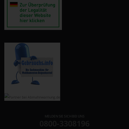
MELDEN SIE SICH BEI UNS
0800-3308196