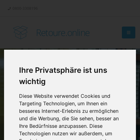
0800-3308196
Retoure.online
Ihre Privatsphäre ist uns
Retouren-
wichtig
Management?
Diese Website verwendet Cookies und
Targeting Technologien, um Ihnen ein
besseres Internet-Erlebnis zu ermöglichen
und die Werbung, die Sie sehen, besser an
Ihre Bedürfnisse anzupassen. Diese
Technologien nutzen wir außerdem, um