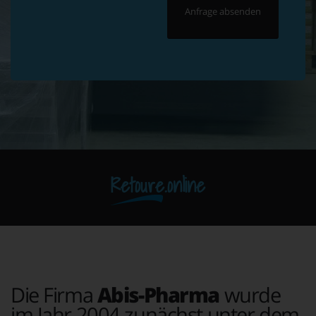
Retoure.online
Die Firma
Abis-Pharma
wurde
im Jahr 2004 zunächst unter dem