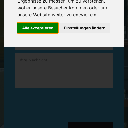
Ergebnisse zu messen, um zu verstehen,
Vereinbaren Sie einen
Rückruf
woher unsere Besucher kommen oder um
unsere Website weiter zu entwickeln.
Hinterlassen Sie uns gern eine persönliche Nachricht.
Alle akzeptieren
Einstellungen ändern