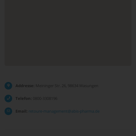
Addresse:
Meininger Str. 26, 98634 Wasungen
Telefon:
0800-3308196
Email:
retoure-management@abis-pharma.de