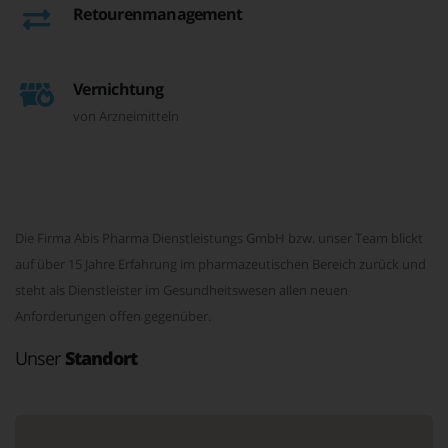
Retourenmanagement
Vernichtung
von Arzneimitteln
Die Firma Abis Pharma Dienstleistungs GmbH bzw. unser Team blickt
auf über 15 Jahre Erfahrung im pharmazeutischen Bereich zurück und
steht als Dienstleister im Gesundheitswesen allen neuen
Anforderungen offen gegenüber.
Unser
Standort