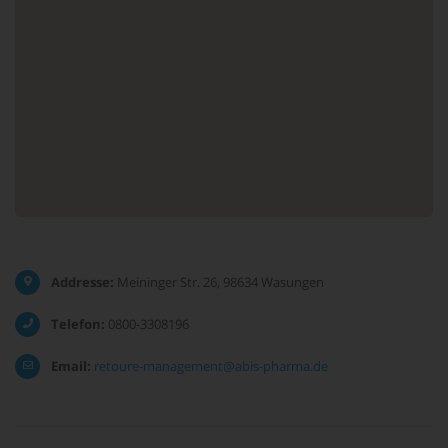
Addresse:
Meininger Str. 26, 98634 Wasungen
Telefon:
0800-3308196
Email:
retoure-management@abis-pharma.de