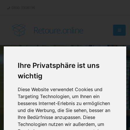
0800-3308196
Retoure.online
Ihre Privatsphäre ist uns
Retouren-
wichtig
Management?
Diese Website verwendet Cookies und
Targeting Technologien, um Ihnen ein
besseres Internet-Erlebnis zu ermöglichen
und die Werbung, die Sie sehen, besser an
Ihre Bedürfnisse anzupassen. Diese
Technologien nutzen wir außerdem, um