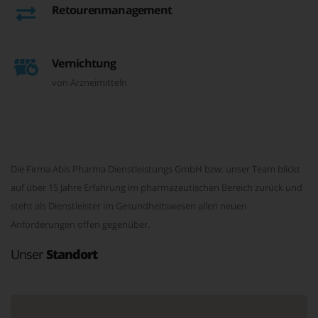
Retourenmanagement
Vernichtung
von Arzneimitteln
Die Firma Abis Pharma Dienstleistungs GmbH bzw. unser Team blickt
auf über 15 Jahre Erfahrung im pharmazeutischen Bereich zurück und
steht als Dienstleister im Gesundheitswesen allen neuen
Anforderungen offen gegenüber.
Unser
Standort