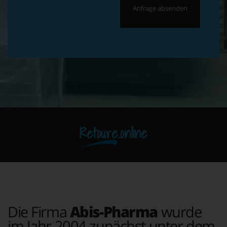
Retoure.online
Die Firma
Abis-Pharma
wurde
im Jahr 2004 zunächst unter dem