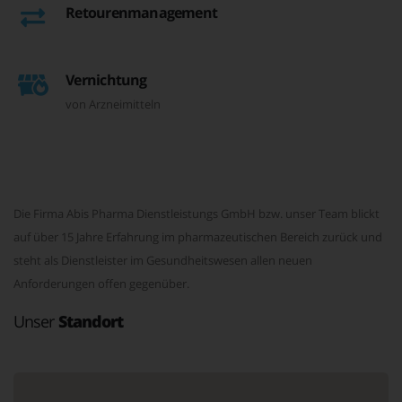
Retourenmanagement
Vernichtung
von Arzneimitteln
Die Firma Abis Pharma Dienstleistungs GmbH bzw. unser Team blickt
auf über 15 Jahre Erfahrung im pharmazeutischen Bereich zurück und
steht als Dienstleister im Gesundheitswesen allen neuen
Anforderungen offen gegenüber.
Unser
Standort