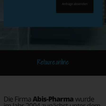
Retoure.online
Die Firma
Abis-Pharma
wurde
im Jahr 2004 zunächst unter dem