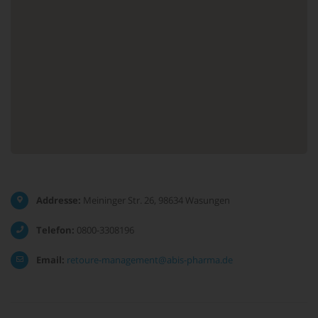
Addresse:
Meininger Str. 26, 98634 Wasungen
Telefon:
0800-3308196
Email:
retoure-management@abis-pharma.de