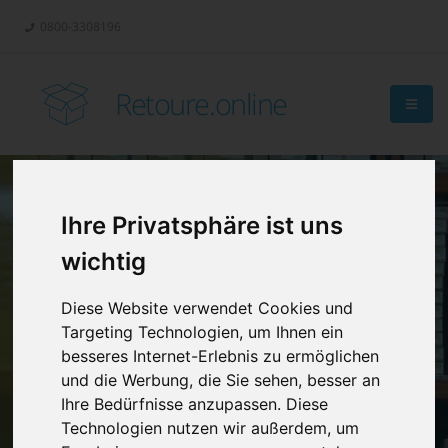
0800-3308196
Retoure.online
Ihre Privatsphäre ist uns
Retouren-
wichtig
Management?
Diese Website verwendet Cookies und
Targeting Technologien, um Ihnen ein
besseres Internet-Erlebnis zu ermöglichen
und die Werbung, die Sie sehen, besser an
Ihre Bedürfnisse anzupassen. Diese
Technologien nutzen wir außerdem, um