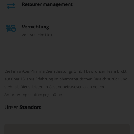
Retourenmanagement
Vernichtung
von Arzneimitteln
Die Firma Abis Pharma Dienstleistungs GmbH bzw. unser Team blickt
auf über 15 Jahre Erfahrung im pharmazeutischen Bereich zurück und
steht als Dienstleister im Gesundheitswesen allen neuen
Anforderungen offen gegenüber.
Unser
Standort