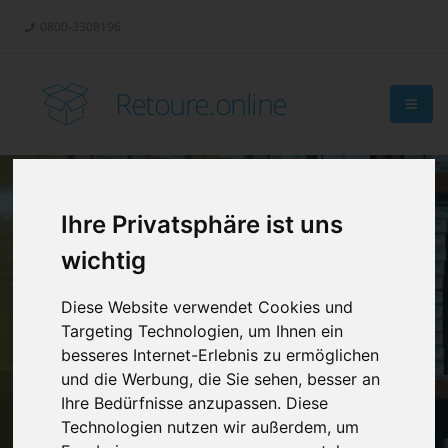
0800-3308196
Retoure.online
Ihre Privatsphäre ist uns
Retouren-
wichtig
Management?
Diese Website verwendet Cookies und
Targeting Technologien, um Ihnen ein
besseres Internet-Erlebnis zu ermöglichen
und die Werbung, die Sie sehen, besser an
Ihre Bedürfnisse anzupassen. Diese
Technologien nutzen wir außerdem, um