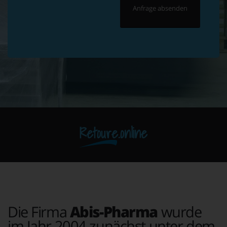
Retoure.online
Die Firma
Abis-Pharma
wurde
im Jahr 2004 zunächst unter dem