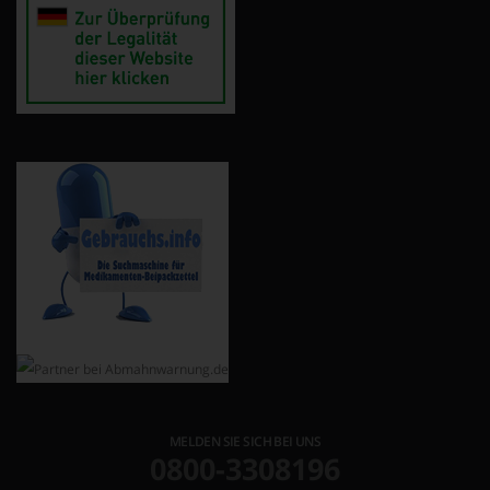
MELDEN SIE SICH BEI UNS
0800-3308196