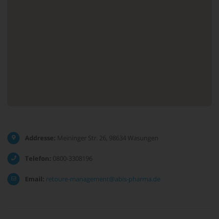
Addresse:
Meininger Str. 26, 98634 Wasungen
Telefon:
0800-3308196
Email:
retoure-management@abis-pharma.de