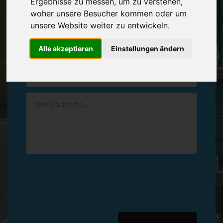
Ergebnisse zu messen, um zu verstehen,
Vereinbaren Sie einen
Rückruf
woher unsere Besucher kommen oder um
unsere Website weiter zu entwickeln.
Hinterlassen Sie uns gern eine persönliche Nachricht.
Alle akzeptieren
Einstellungen ändern