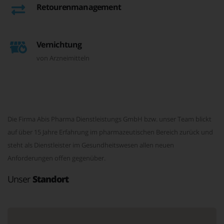
Retourenmanagement
Vernichtung
von Arzneimitteln
Die Firma Abis Pharma Dienstleistungs GmbH bzw. unser Team blickt
auf über 15 Jahre Erfahrung im pharmazeutischen Bereich zurück und
steht als Dienstleister im Gesundheitswesen allen neuen
Anforderungen offen gegenüber.
Unser
Standort