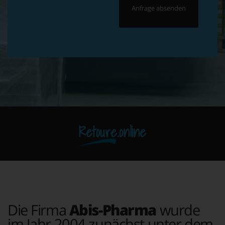
Retoure.online
Die Firma
Abis-Pharma
wurde
im Jahr 2004 zunächst unter dem