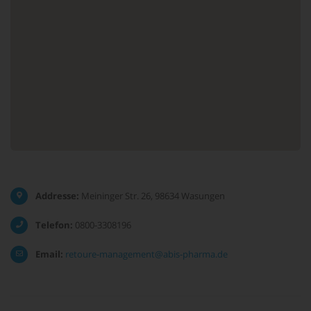
Addresse:
Meininger Str. 26, 98634 Wasungen
Telefon:
0800-3308196
Email:
retoure-management@abis-pharma.de