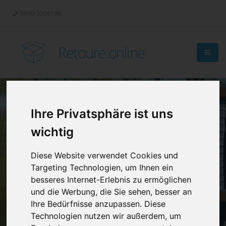
0800-3308196
Retoure.online
Ihre Privatsphäre ist uns
Retouren-
wichtig
Management?
Diese Website verwendet Cookies und
Targeting Technologien, um Ihnen ein
besseres Internet-Erlebnis zu ermöglichen
und die Werbung, die Sie sehen, besser an
Ihre Bedürfnisse anzupassen. Diese
Technologien nutzen wir außerdem, um