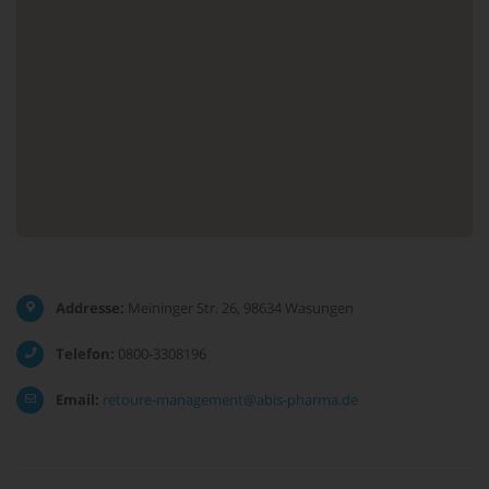
Addresse:
Meininger Str. 26, 98634 Wasungen
Telefon:
0800-3308196
Email:
retoure-management@abis-pharma.de