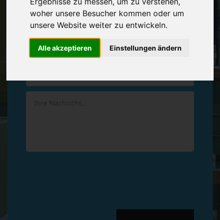
Ergebnisse zu messen, um zu verstehen,
Vereinbaren Sie einen
Rückruf
woher unsere Besucher kommen oder um
unsere Website weiter zu entwickeln.
Hinterlassen Sie uns gern eine persönliche Nachricht.
Alle akzeptieren
Einstellungen ändern