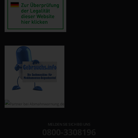
MELDEN SIE SICH BEI UNS
0800-3308196