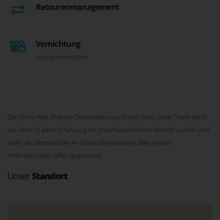
Retourenmanagement
Vernichtung
von Arzneimitteln
Die Firma Abis Pharma Dienstleistungs GmbH bzw. unser Team blickt
auf über 15 Jahre Erfahrung im pharmazeutischen Bereich zurück und
steht als Dienstleister im Gesundheitswesen allen neuen
Anforderungen offen gegenüber.
Unser
Standort