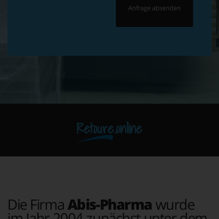
Retoure.online
Die Firma
Abis-Pharma
wurde
im Jahr 2004 zunächst unter dem