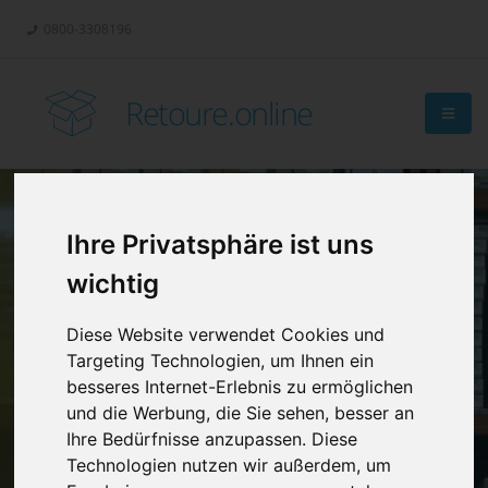
0800-3308196
Retoure.online
Ihre Privatsphäre ist uns
Retouren-
wichtig
Management?
Diese Website verwendet Cookies und
Targeting Technologien, um Ihnen ein
besseres Internet-Erlebnis zu ermöglichen
und die Werbung, die Sie sehen, besser an
Ihre Bedürfnisse anzupassen. Diese
Technologien nutzen wir außerdem, um