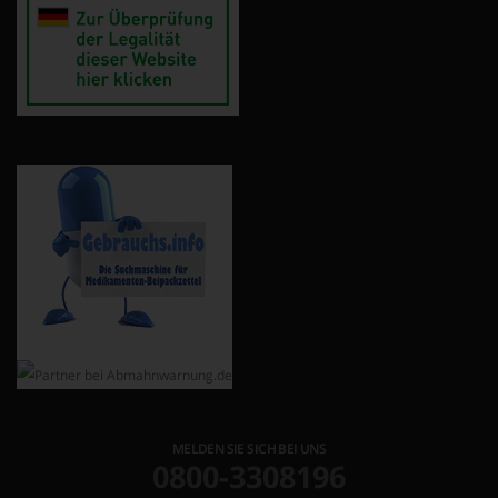
MELDEN SIE SICH BEI UNS
0800-3308196