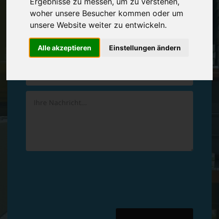
Ergebnisse zu messen, um zu verstehen,
Vereinbaren Sie einen
Rückruf
woher unsere Besucher kommen oder um
unsere Website weiter zu entwickeln.
Hinterlassen Sie uns gern eine persönliche Nachricht.
Alle akzeptieren
Einstellungen ändern