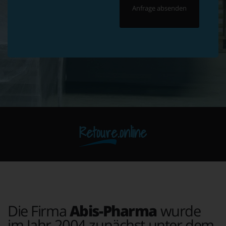
Retoure.online
Die Firma
Abis-Pharma
wurde
im Jahr 2004 zunächst unter dem