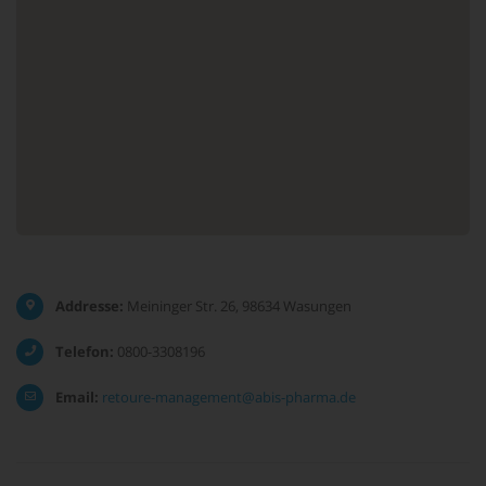
Addresse:
Meininger Str. 26, 98634 Wasungen
Telefon:
0800-3308196
Email:
retoure-management@abis-pharma.de