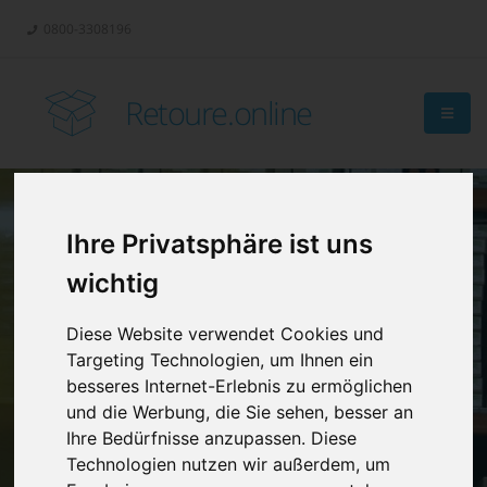
0800-3308196
Retoure.online
Ihre Privatsphäre ist uns
Retouren-
wichtig
Management?
Diese Website verwendet Cookies und
Targeting Technologien, um Ihnen ein
besseres Internet-Erlebnis zu ermöglichen
und die Werbung, die Sie sehen, besser an
Ihre Bedürfnisse anzupassen. Diese
Technologien nutzen wir außerdem, um