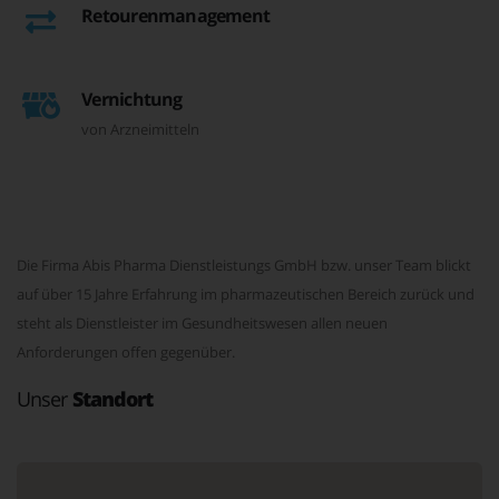
Retourenmanagement
Vernichtung
von Arzneimitteln
Die Firma Abis Pharma Dienstleistungs GmbH bzw. unser Team blickt
auf über 15 Jahre Erfahrung im pharmazeutischen Bereich zurück und
steht als Dienstleister im Gesundheitswesen allen neuen
Anforderungen offen gegenüber.
Unser
Standort