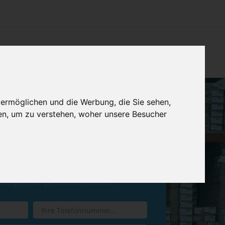
CHTUNG
KONTAKT
IMPRESSUM & DATENSCHUTZ
 ermöglichen und die Werbung, die Sie sehen,
en, um zu verstehen, woher unsere Besucher
ren Sie einen
Rückruf
 uns gern eine persönliche Nachricht.