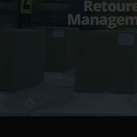
Retour
Managem