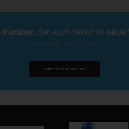
n
Partner
, der auch bereit ist
neue
dann kontaktieren Sie uns…
nehmen Sie Kontakt auf