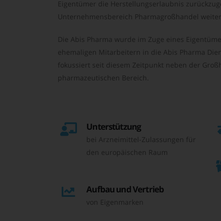
Eigentümer die Herstellungserlaubnis zurückzu
Unternehmensbereich Pharmagroßhandel weiter 
Die Abis Pharma wurde im Zuge eines Eigentüme
ehemaligen Mitarbeitern in die Abis Pharma Die
fokussiert seit diesem Zeitpunkt neben der Großh
pharmazeutischen Bereich.
Unterstützung
bei Arzneimittel-Zulassungen für
den europäischen Raum
Aufbau und Vertrieb
von Eigenmarken