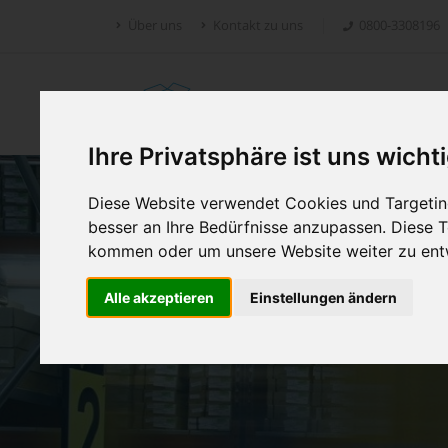
Über uns
Kontakt zu uns
0800-3308196
Retoure.online
Ihre Privatsphäre ist uns wicht
Diese Website verwendet Cookies und Targeting
besser an Ihre Bedürfnisse anzupassen. Diese
kommen oder um unsere Website weiter zu ent
Alle akzeptieren
Einstellungen ändern