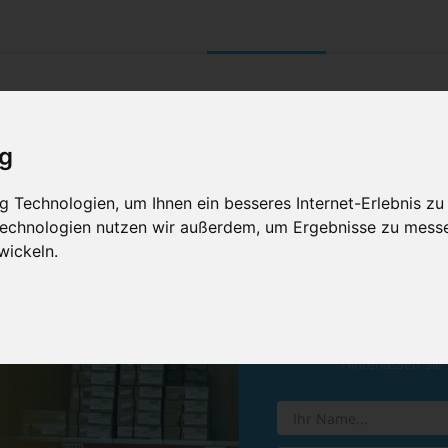
UNTERNEHMEN
RETOURE/ VERNI
ig
 Technologien, um Ihnen ein besseres Internet-Erlebnis zu
 Technologien nutzen wir außerdem, um Ergebnisse zu mess
wickeln.
Vereinba
Hinterlassen Sie