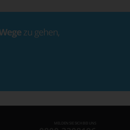
 Wege
zu gehen,
MELDEN SIE SICH BEI UNS