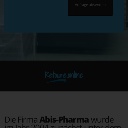
Retoure.online
Die Firma
Abis-Pharma
wurde
im Jahr 2004 zunächst unter dem