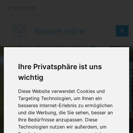
0800-3308196
Retoure.online
Ihre Privatsphäre ist uns
Retouren-
wichtig
Management?
Diese Website verwendet Cookies und
Targeting Technologien, um Ihnen ein
besseres Internet-Erlebnis zu ermöglichen
und die Werbung, die Sie sehen, besser an
Ihre Bedürfnisse anzupassen. Diese
Technologien nutzen wir außerdem, um