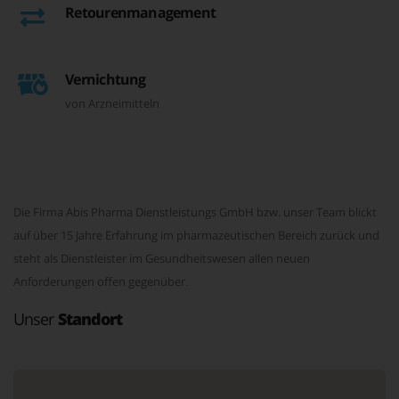
Retourenmanagement
Vernichtung
von Arzneimitteln
Die Firma Abis Pharma Dienstleistungs GmbH bzw. unser Team blickt
auf über 15 Jahre Erfahrung im pharmazeutischen Bereich zurück und
steht als Dienstleister im Gesundheitswesen allen neuen
Anforderungen offen gegenüber.
Unser
Standort