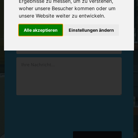
Ergebnisse zu messen, um zu verstehen,
Vereinbaren Sie einen
Rückruf
woher unsere Besucher kommen oder um
unsere Website weiter zu entwickeln.
Hinterlassen Sie uns gern eine persönliche Nachricht.
Alle akzeptieren
Einstellungen ändern