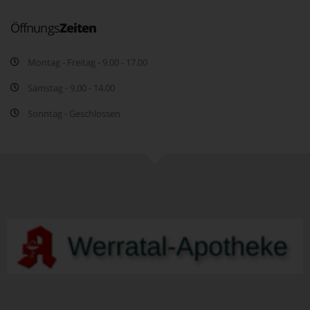
Öffnungs
Zeiten
Montag - Freitag - 9.00 - 17.00
Samstag - 9.00 - 14.00
Sonntag - Geschlossen