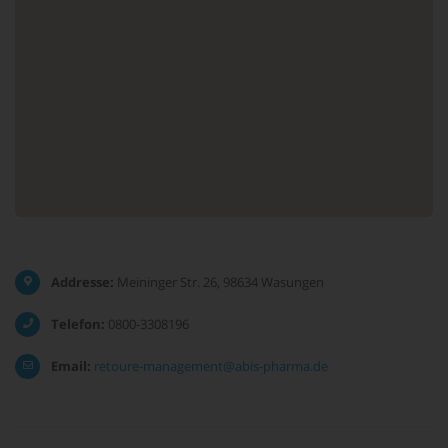
Addresse:
Meininger Str. 26, 98634 Wasungen
Telefon:
0800-3308196
Email:
retoure-management@abis-pharma.de