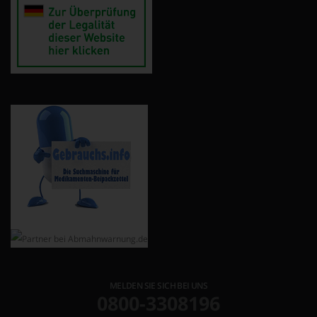
MELDEN SIE SICH BEI UNS
0800-3308196