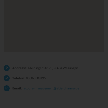
Addresse:
Meininger Str. 26, 98634 Wasungen
Telefon:
0800-3308196
Email:
retoure-management@abis-pharma.de