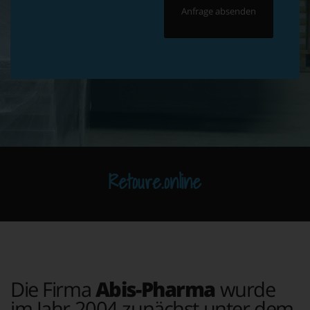
Retoure.online
Die Firma
Abis-Pharma
wurde
im Jahr 2004 zunächst unter dem