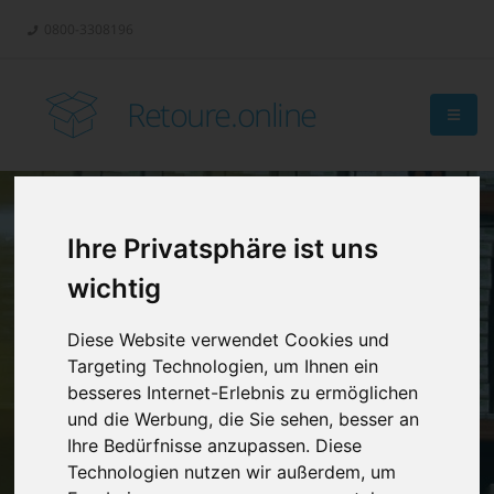
0800-3308196
Retoure.online
Ihre Privatsphäre ist uns
Retouren-
wichtig
Management?
Diese Website verwendet Cookies und
Targeting Technologien, um Ihnen ein
besseres Internet-Erlebnis zu ermöglichen
und die Werbung, die Sie sehen, besser an
Ihre Bedürfnisse anzupassen. Diese
Technologien nutzen wir außerdem, um