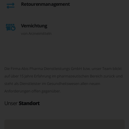
Retourenmanagement
Vernichtung
von Arzneimitteln
Die Firma Abis Pharma Dienstleistungs GmbH bzw. unser Team blickt
auf über 15 Jahre Erfahrung im pharmazeutischen Bereich zurück und
steht als Dienstleister im Gesundheitswesen allen neuen
Anforderungen offen gegenüber.
Unser
Standort