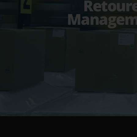
Retour
Managem