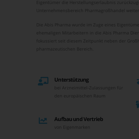
Eigentümer die Herstellungserlaubnis zurückzu
Unternehmensbereich Pharmagroßhandel weiter 
Die Abis Pharma wurde im Zuge eines Eigentüme
ehemaligen Mitarbeitern in die Abis Pharma Die
fokussiert seit diesem Zeitpunkt neben der Großh
pharmazeutischen Bereich.
Unterstützung
bei Arzneimittel-Zulassungen für
den europäischen Raum
Aufbau und Vertrieb
von Eigenmarken