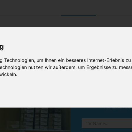
UNTERNEHMEN
RETOURE/ VERNI
ig
 Technologien, um Ihnen ein besseres Internet-Erlebnis zu
 Technologien nutzen wir außerdem, um Ergebnisse zu mess
wickeln.
Vereinba
Hinterlassen Sie