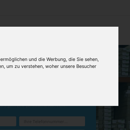
CHTUNG
KONTAKT
IMPRESSUM & DATENSCHUTZ
 ermöglichen und die Werbung, die Sie sehen,
en, um zu verstehen, woher unsere Besucher
ren Sie einen
Rückruf
 uns gern eine persönliche Nachricht.