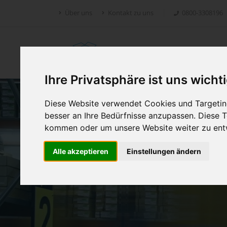
Über uns
Kontakt zu uns
0800-3308196
Retoure.online
Ihre Privatsphäre ist uns wicht
Diese Website verwendet Cookies und Targeting
besser an Ihre Bedürfnisse anzupassen. Diese
kommen oder um unsere Website weiter zu ent
Alle akzeptieren
Einstellungen ändern