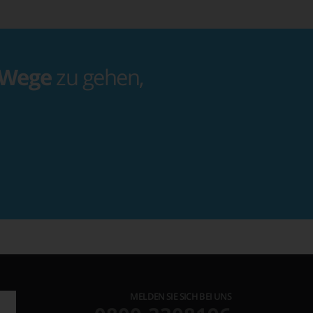
 Wege
zu gehen,
MELDEN SIE SICH BEI UNS