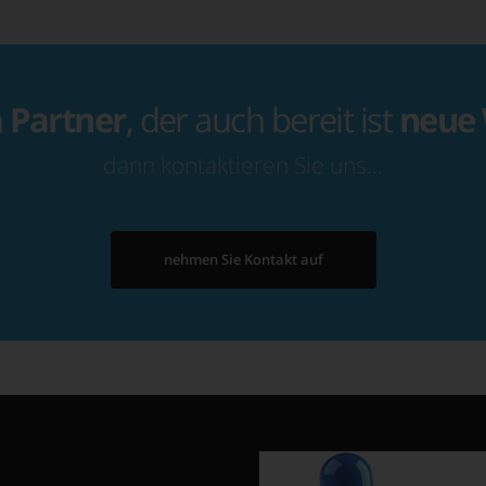
n
Partner
, der auch bereit ist
neue
dann kontaktieren Sie uns…
nehmen Sie Kontakt auf