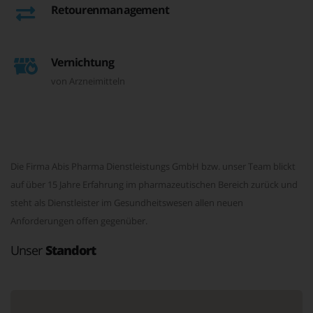
Retourenmanagement
Vernichtung
von Arzneimitteln
Die Firma Abis Pharma Dienstleistungs GmbH bzw. unser Team blickt
auf über 15 Jahre Erfahrung im pharmazeutischen Bereich zurück und
steht als Dienstleister im Gesundheitswesen allen neuen
Anforderungen offen gegenüber.
Unser
Standort