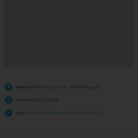
Addresse:
Meininger Str. 26, 98634 Wasungen
Telefon:
0800-3308196
Email:
retoure-management@abis-pharma.de