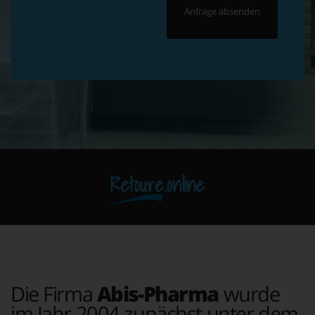
Retoure.online
Die Firma
Abis-Pharma
wurde
im Jahr 2004 zunächst unter dem