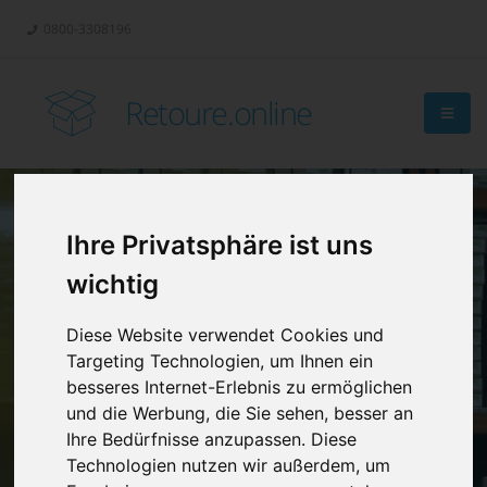
0800-3308196
Retoure.online
Ihre Privatsphäre ist uns
Retouren-
wichtig
Management?
Diese Website verwendet Cookies und
Targeting Technologien, um Ihnen ein
besseres Internet-Erlebnis zu ermöglichen
und die Werbung, die Sie sehen, besser an
Ihre Bedürfnisse anzupassen. Diese
Technologien nutzen wir außerdem, um