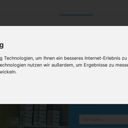
UNTERNEHMEN
RETOURE/ VERNI
ig
 Technologien, um Ihnen ein besseres Internet-Erlebnis zu
 Technologien nutzen wir außerdem, um Ergebnisse zu mess
wickeln.
Vereinba
Hinterlassen Sie