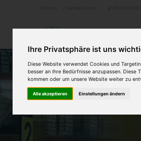
Über uns
Kontakt zu uns
0800-3308196
Retoure.online
Ihre Privatsphäre ist uns wicht
Diese Website verwendet Cookies und Targeting
besser an Ihre Bedürfnisse anzupassen. Diese
kommen oder um unsere Website weiter zu ent
Alle akzeptieren
Einstellungen ändern