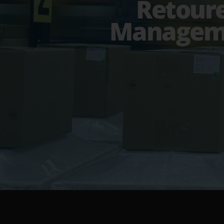
Retour
Managem