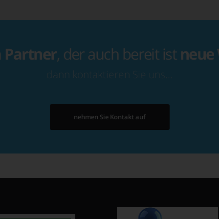
n
Partner
, der auch bereit ist
neue
dann kontaktieren Sie uns…
nehmen Sie Kontakt auf