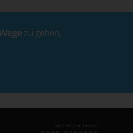
 Wege
zu gehen,
MELDEN SIE SICH BEI UNS