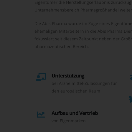
Eigentümer die Herstellungserlaubnis zurückzu
Unternehmensbereich Pharmagroßhandel weiter 
Die Abis Pharma wurde im Zuge eines Eigentüme
ehemaligen Mitarbeitern in die Abis Pharma Die
fokussiert seit diesem Zeitpunkt neben der Großh
pharmazeutischen Bereich.
Unterstützung
bei Arzneimittel-Zulassungen für
den europäischen Raum
Aufbau und Vertrieb
von Eigenmarken