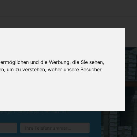
CHTUNG
KONTAKT
IMPRESSUM & DATENSCHUTZ
 ermöglichen und die Werbung, die Sie sehen,
en, um zu verstehen, woher unsere Besucher
ren Sie einen
Rückruf
 uns gern eine persönliche Nachricht.