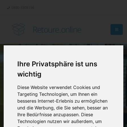
0800-3308196
Retoure.online
Ihre Privatsphäre ist uns
Retouren-
wichtig
Management?
Diese Website verwendet Cookies und
Targeting Technologien, um Ihnen ein
besseres Internet-Erlebnis zu ermöglichen
und die Werbung, die Sie sehen, besser an
Ihre Bedürfnisse anzupassen. Diese
Technologien nutzen wir außerdem, um