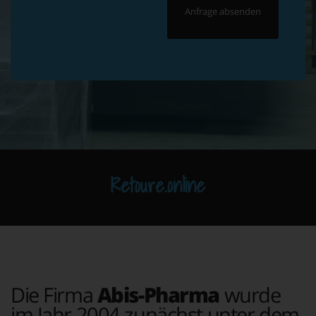
Retoure.online
Die Firma
Abis-Pharma
wurde
im Jahr 2004 zunächst unter dem