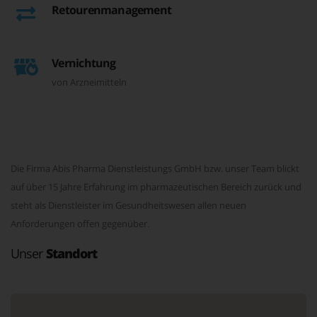
Retourenmanagement
Vernichtung
von Arzneimitteln
Die Firma Abis Pharma Dienstleistungs GmbH bzw. unser Team blickt
auf über 15 Jahre Erfahrung im pharmazeutischen Bereich zurück und
steht als Dienstleister im Gesundheitswesen allen neuen
Anforderungen offen gegenüber.
Unser
Standort