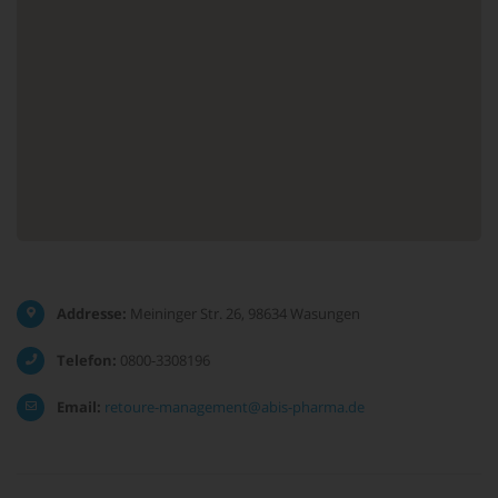
Addresse:
Meininger Str. 26, 98634 Wasungen
Telefon:
0800-3308196
Email:
retoure-management@abis-pharma.de