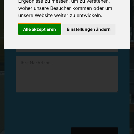
Ergebnisse zu messen, um zu verstehen,
Vereinbaren Sie einen
Rückruf
woher unsere Besucher kommen oder um
unsere Website weiter zu entwickeln.
Hinterlassen Sie uns gern eine persönliche Nachricht.
Alle akzeptieren
Einstellungen ändern