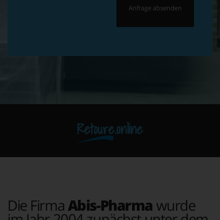
Retoure.online
Die Firma
Abis-Pharma
wurde
im Jahr 2004 zunächst unter dem