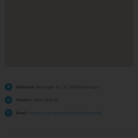
Addresse:
Meininger Str. 26, 98634 Wasungen
Telefon:
0800-3308196
Email:
retoure-management@abis-pharma.de