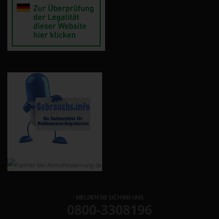
MELDEN SIE SICH BEI UNS
0800-3308196