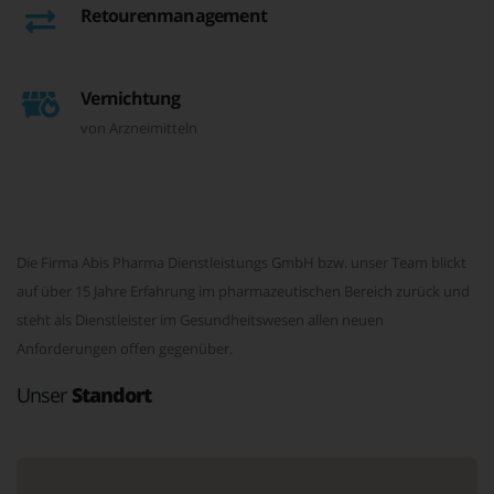
Retourenmanagement
Vernichtung
von Arzneimitteln
Die Firma Abis Pharma Dienstleistungs GmbH bzw. unser Team blickt
auf über 15 Jahre Erfahrung im pharmazeutischen Bereich zurück und
steht als Dienstleister im Gesundheitswesen allen neuen
Anforderungen offen gegenüber.
Unser
Standort