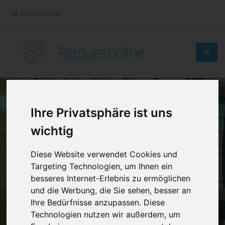
0800-3308196
Retoure.online
Ihre Privatsphäre ist uns
Retouren-
wichtig
Management?
Diese Website verwendet Cookies und
Targeting Technologien, um Ihnen ein
besseres Internet-Erlebnis zu ermöglichen
und die Werbung, die Sie sehen, besser an
Ihre Bedürfnisse anzupassen. Diese
Technologien nutzen wir außerdem, um