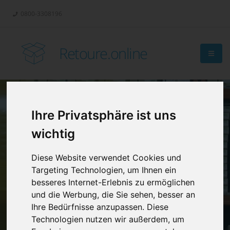
0800-3308196
Retoure.online
Ihre Privatsphäre ist uns
Retouren-
wichtig
Management?
Diese Website verwendet Cookies und
Targeting Technologien, um Ihnen ein
besseres Internet-Erlebnis zu ermöglichen
und die Werbung, die Sie sehen, besser an
Ihre Bedürfnisse anzupassen. Diese
Technologien nutzen wir außerdem, um