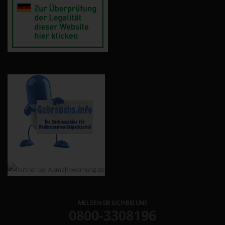
MELDEN SIE SICH BEI UNS
0800-3308196