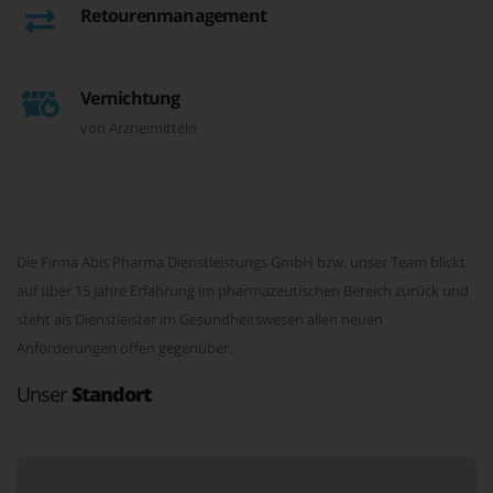
Retourenmanagement
Vernichtung
von Arzneimitteln
Die Firma Abis Pharma Dienstleistungs GmbH bzw. unser Team blickt
auf über 15 Jahre Erfahrung im pharmazeutischen Bereich zurück und
steht als Dienstleister im Gesundheitswesen allen neuen
Anforderungen offen gegenüber.
Unser
Standort