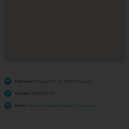
Addresse:
Meininger Str. 26, 98634 Wasungen
Telefon:
0800-3308196
Email:
retoure-management@abis-pharma.de