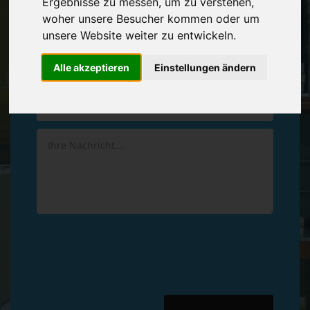
Ergebnisse zu messen, um zu verstehen,
Vereinbaren Sie einen
Rückruf
woher unsere Besucher kommen oder um
unsere Website weiter zu entwickeln.
Hinterlassen Sie uns gern eine persönliche Nachricht.
Alle akzeptieren
Einstellungen ändern