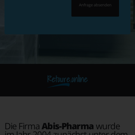
Retoure.online
Die Firma
Abis-Pharma
wurde
im Jahr 2004 zunächst unter dem