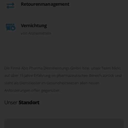
Retourenmanagement
Vernichtung
von Arzneimitteln
Die Firma Abis Pharma Dienstleistungs GmbH bzw. unser Team blickt
auf über 15 Jahre Erfahrung im pharmazeutischen Bereich zurück und
steht als Dienstleister im Gesundheitswesen allen neuen
Anforderungen offen gegenüber.
Unser
Standort