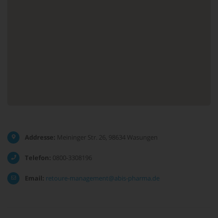
Addresse:
Meininger Str. 26, 98634 Wasungen
Telefon:
0800-3308196
Email:
retoure-management@abis-pharma.de