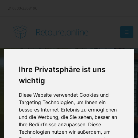
0800-3308196
Retoure.online
Ihre Privatsphäre ist uns
Retouren-
wichtig
Management?
Diese Website verwendet Cookies und
Targeting Technologien, um Ihnen ein
besseres Internet-Erlebnis zu ermöglichen
und die Werbung, die Sie sehen, besser an
Ihre Bedürfnisse anzupassen. Diese
Technologien nutzen wir außerdem, um