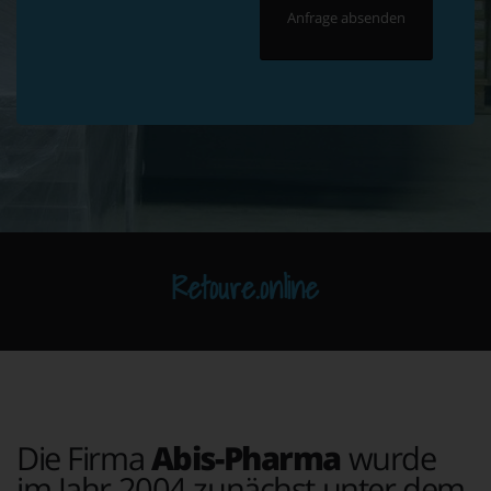
Retoure.online
Die Firma
Abis-Pharma
wurde
im Jahr 2004 zunächst unter dem