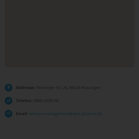
Addresse:
Meininger Str. 26, 98634 Wasungen
Telefon:
0800-3308196
Email:
retoure-management@abis-pharma.de