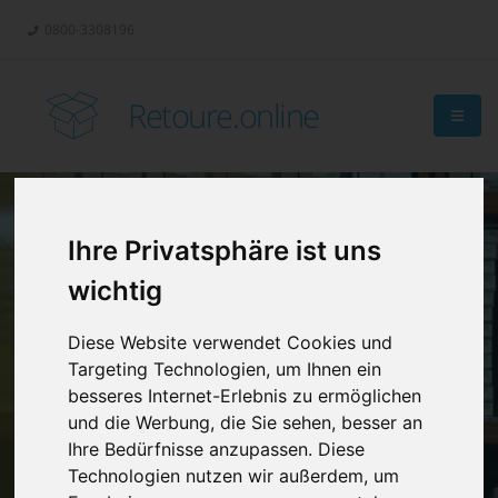
0800-3308196
Retoure.online
Ihre Privatsphäre ist uns
Retouren-
wichtig
Management?
Diese Website verwendet Cookies und
Targeting Technologien, um Ihnen ein
besseres Internet-Erlebnis zu ermöglichen
und die Werbung, die Sie sehen, besser an
Ihre Bedürfnisse anzupassen. Diese
Technologien nutzen wir außerdem, um