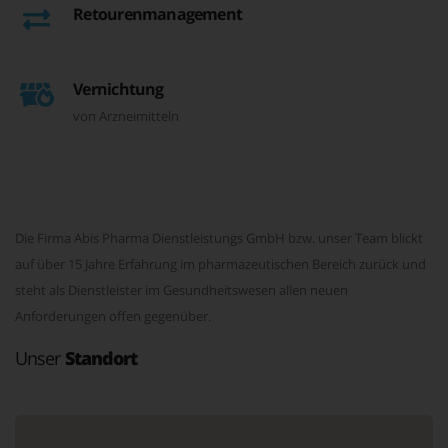
Retourenmanagement
Vernichtung
von Arzneimitteln
Die Firma Abis Pharma Dienstleistungs GmbH bzw. unser Team blickt
auf über 15 Jahre Erfahrung im pharmazeutischen Bereich zurück und
steht als Dienstleister im Gesundheitswesen allen neuen
Anforderungen offen gegenüber.
Unser
Standort