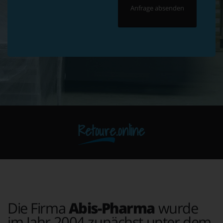
Retoure.online
Die Firma
Abis-Pharma
wurde
im Jahr 2004 zunächst unter dem