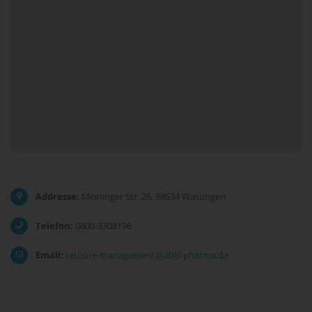
Addresse:
Meininger Str. 26, 98634 Wasungen
Telefon:
0800-3308196
Email:
retoure-management@abis-pharma.de