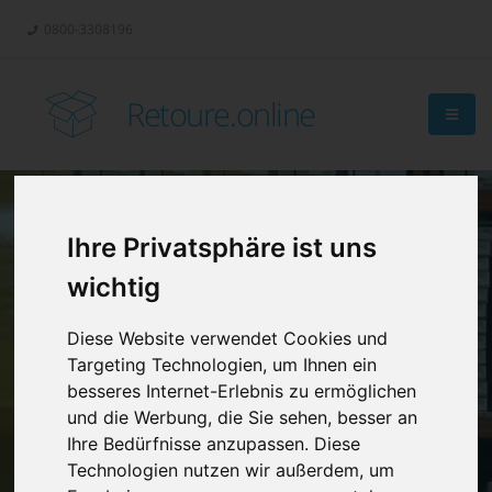
0800-3308196
Retoure.online
Ihre Privatsphäre ist uns
Retouren-
wichtig
Management?
Diese Website verwendet Cookies und
Targeting Technologien, um Ihnen ein
besseres Internet-Erlebnis zu ermöglichen
und die Werbung, die Sie sehen, besser an
Ihre Bedürfnisse anzupassen. Diese
Technologien nutzen wir außerdem, um