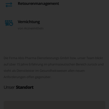
Retourenmanagement
Vernichtung
von Arzneimitteln
Die Firma Abis Pharma Dienstleistungs GmbH bzw. unser Team blickt
auf über 15 Jahre Erfahrung im pharmazeutischen Bereich zurück und
steht als Dienstleister im Gesundheitswesen allen neuen
Anforderungen offen gegenüber.
Unser
Standort