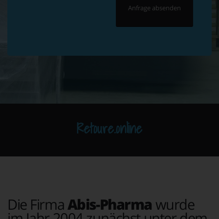
Retoure.online
Die Firma
Abis-Pharma
wurde
im Jahr 2004 zunächst unter dem