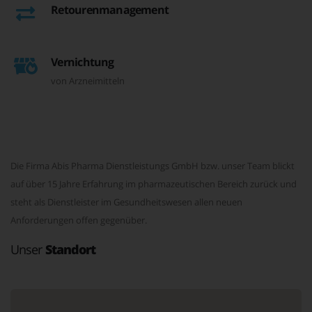
Retourenmanagement
Vernichtung
von Arzneimitteln
Die Firma Abis Pharma Dienstleistungs GmbH bzw. unser Team blickt
auf über 15 Jahre Erfahrung im pharmazeutischen Bereich zurück und
steht als Dienstleister im Gesundheitswesen allen neuen
Anforderungen offen gegenüber.
Unser
Standort