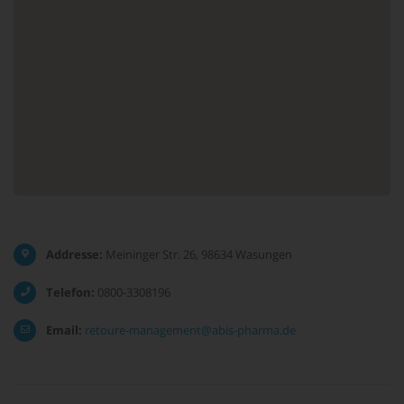
Addresse:
Meininger Str. 26, 98634 Wasungen
Telefon:
0800-3308196
Email:
retoure-management@abis-pharma.de