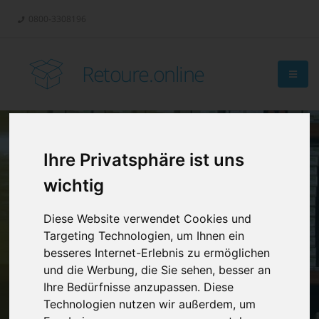
0800-3308196
Retoure.online
Ihre Privatsphäre ist uns
Retouren-
wichtig
Management?
Diese Website verwendet Cookies und
Targeting Technologien, um Ihnen ein
besseres Internet-Erlebnis zu ermöglichen
und die Werbung, die Sie sehen, besser an
Ihre Bedürfnisse anzupassen. Diese
Technologien nutzen wir außerdem, um