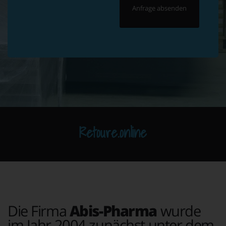
Retoure.online
Die Firma
Abis-Pharma
wurde
im Jahr 2004 zunächst unter dem