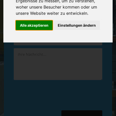
Ergebnisse zu messen, um zu verstehen,
Vereinbaren Sie einen
Rückruf
woher unsere Besucher kommen oder um
unsere Website weiter zu entwickeln.
Hinterlassen Sie uns gern eine persönliche Nachricht.
Alle akzeptieren
Einstellungen ändern