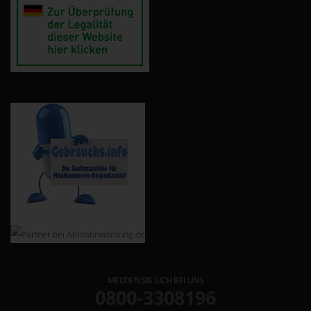
MELDEN SIE SICH BEI UNS
0800-3308196