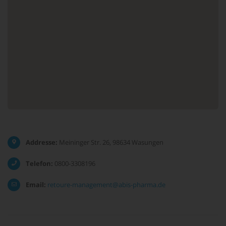
Addresse:
Meininger Str. 26, 98634 Wasungen
Telefon:
0800-3308196
Email:
retoure-management@abis-pharma.de