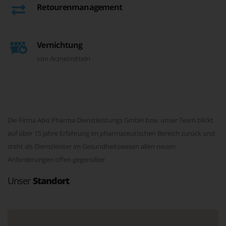
Retourenmanagement
Vernichtung
von Arzneimitteln
Die Firma Abis Pharma Dienstleistungs GmbH bzw. unser Team blickt
auf über 15 Jahre Erfahrung im pharmazeutischen Bereich zurück und
steht als Dienstleister im Gesundheitswesen allen neuen
Anforderungen offen gegenüber.
Unser
Standort