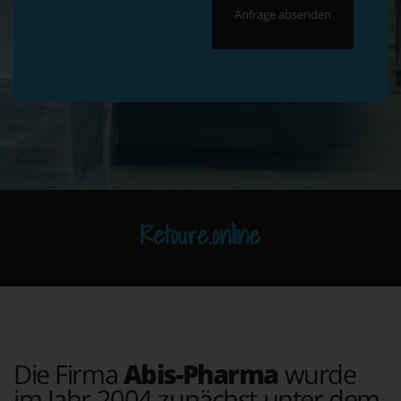
Retoure.online
Die Firma
Abis-Pharma
wurde
im Jahr 2004 zunächst unter dem