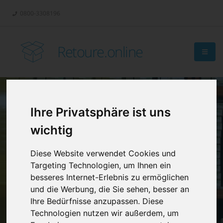
0800-3308196
Retoure.online
Ihre Privatsphäre ist uns
Retouren-
wichtig
Management?
Diese Website verwendet Cookies und
Targeting Technologien, um Ihnen ein
besseres Internet-Erlebnis zu ermöglichen
und die Werbung, die Sie sehen, besser an
Ihre Bedürfnisse anzupassen. Diese
Technologien nutzen wir außerdem, um