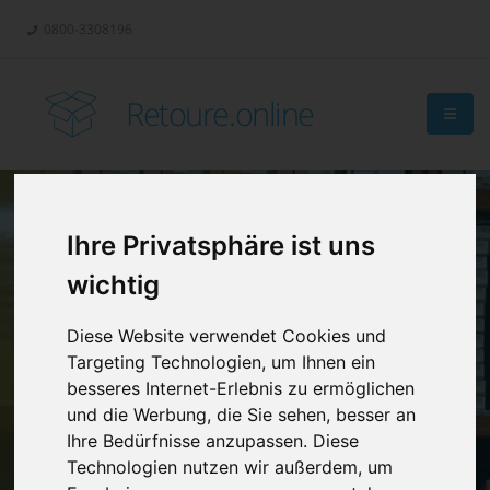
0800-3308196
Retoure.online
Ihre Privatsphäre ist uns
Retouren-
wichtig
Management?
Diese Website verwendet Cookies und
Targeting Technologien, um Ihnen ein
besseres Internet-Erlebnis zu ermöglichen
und die Werbung, die Sie sehen, besser an
Ihre Bedürfnisse anzupassen. Diese
Technologien nutzen wir außerdem, um