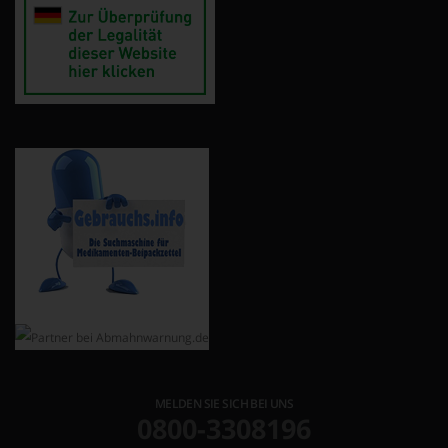
MELDEN SIE SICH BEI UNS
0800-3308196