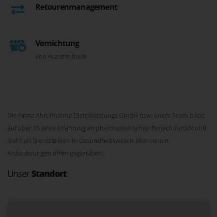
Retourenmanagement
Vernichtung
von Arzneimitteln
Die Firma Abis Pharma Dienstleistungs GmbH bzw. unser Team blickt
auf über 15 Jahre Erfahrung im pharmazeutischen Bereich zurück und
steht als Dienstleister im Gesundheitswesen allen neuen
Anforderungen offen gegenüber.
Unser
Standort