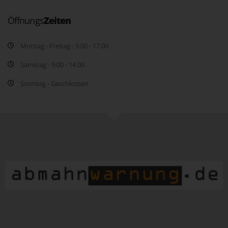
Öffnungs
Zeiten
Montag - Freitag - 9.00 - 17.00
Samstag - 9.00 - 14.00
Sonntag - Geschlossen