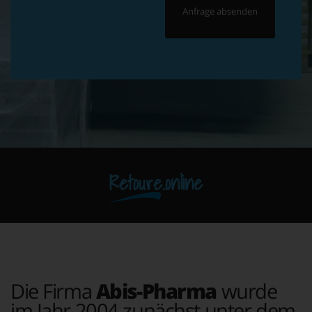
Retoure.online
Die Firma
Abis-Pharma
wurde
im Jahr 2004 zunächst unter dem