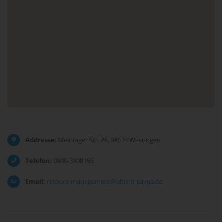
Addresse:
Meininger Str. 26, 98634 Wasungen
Telefon:
0800-3308196
Email:
retoure-management@abis-pharma.de