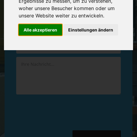
Ergebnisse zu messen, um zu verstehen,
Vereinbaren Sie einen
Rückruf
woher unsere Besucher kommen oder um
unsere Website weiter zu entwickeln.
Hinterlassen Sie uns gern eine persönliche Nachricht.
Alle akzeptieren
Einstellungen ändern