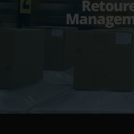
Retour
Managem