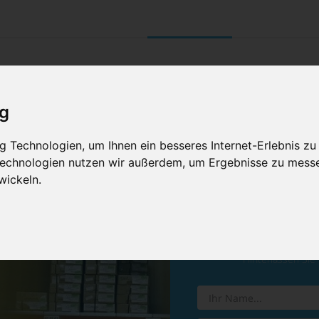
UNTERNEHMEN
RETOURE/ VERNI
ig
 Technologien, um Ihnen ein besseres Internet-Erlebnis zu
 Technologien nutzen wir außerdem, um Ergebnisse zu mess
wickeln.
Vereinba
Hinterlassen Sie