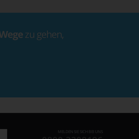
 Wege
zu gehen,
MELDEN SIE SICH BEI UNS