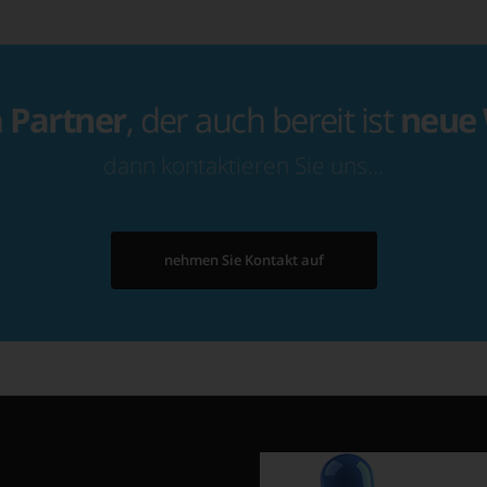
n
Partner
, der auch bereit ist
neue
dann kontaktieren Sie uns…
nehmen Sie Kontakt auf