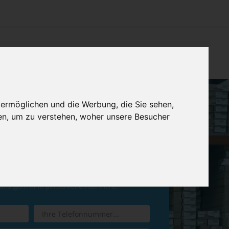
CHTUNG
KONTAKT
IMPRESSUM & DATENSCHUTZ
 ermöglichen und die Werbung, die Sie sehen,
en, um zu verstehen, woher unsere Besucher
ren Sie einen
Rückruf
 uns gern eine persönliche Nachricht.