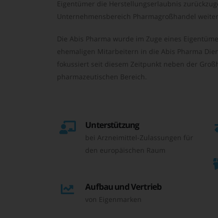
Eigentümer die Herstellungserlaubnis zurückzu
Unternehmensbereich Pharmagroßhandel weiter 
Die Abis Pharma wurde im Zuge eines Eigentüme
ehemaligen Mitarbeitern in die Abis Pharma Die
fokussiert seit diesem Zeitpunkt neben der Großh
pharmazeutischen Bereich.
Unterstützung
bei Arzneimittel-Zulassungen für
den europäischen Raum
Aufbau und Vertrieb
von Eigenmarken