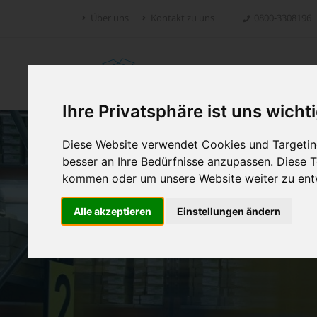
Über uns
Kontakt zu uns
0800-3308196
Retoure.online
Ihre Privatsphäre ist uns wicht
Diese Website verwendet Cookies und Targeting
besser an Ihre Bedürfnisse anzupassen. Diese
kommen oder um unsere Website weiter zu ent
Alle akzeptieren
Einstellungen ändern