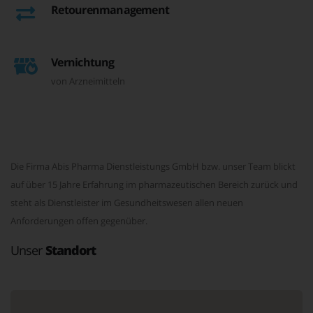
Retourenmanagement
Vernichtung
von Arzneimitteln
Die Firma Abis Pharma Dienstleistungs GmbH bzw. unser Team blickt
auf über 15 Jahre Erfahrung im pharmazeutischen Bereich zurück und
steht als Dienstleister im Gesundheitswesen allen neuen
Anforderungen offen gegenüber.
Unser
Standort