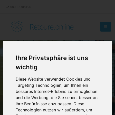
0800-3308196
Retoure.online
Ihre Privatsphäre ist uns
Retouren-
wichtig
Management?
Diese Website verwendet Cookies und
Targeting Technologien, um Ihnen ein
besseres Internet-Erlebnis zu ermöglichen
und die Werbung, die Sie sehen, besser an
Ihre Bedürfnisse anzupassen. Diese
Technologien nutzen wir außerdem, um