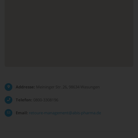
Addresse:
Meininger Str. 26, 98634 Wasungen
Telefon:
0800-3308196
Email:
retoure-management@abis-pharma.de