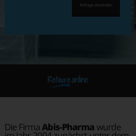
Retoure.online
Die Firma
Abis-Pharma
wurde
im Jahr 2004 zunächst unter dem