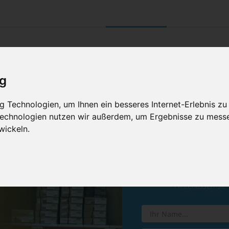
UNTERNEHMEN
RETOURE/ VERNI
ig
 Technologien, um Ihnen ein besseres Internet-Erlebnis zu
 Technologien nutzen wir außerdem, um Ergebnisse zu mess
wickeln.
Vereinba
Hinterlassen Sie