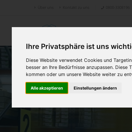
Über uns
Kontakt zu uns
0800-3308196
Retoure.online
Ihre Privatsphäre ist uns wicht
Diese Website verwendet Cookies und Targeting
besser an Ihre Bedürfnisse anzupassen. Diese
kommen oder um unsere Website weiter zu ent
Alle akzeptieren
Einstellungen ändern