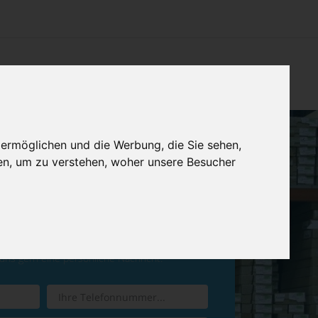
CHTUNG
KONTAKT
IMPRESSUM & DATENSCHUTZ
 ermöglichen und die Werbung, die Sie sehen,
en, um zu verstehen, woher unsere Besucher
ren Sie einen
Rückruf
 uns gern eine persönliche Nachricht.