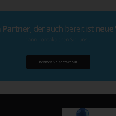
n
Partner
, der auch bereit ist
neue
dann kontaktieren Sie uns…
nehmen Sie Kontakt auf