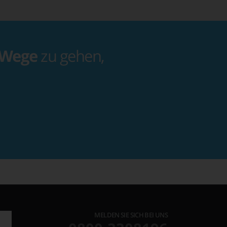
 Wege
zu gehen,
MELDEN SIE SICH BEI UNS