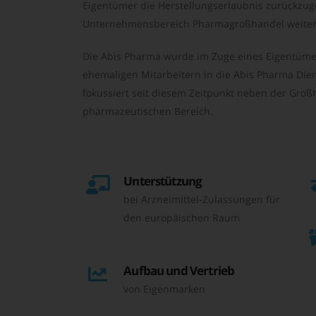
Eigentümer die Herstellungserlaubnis zurückzu
Unternehmensbereich Pharmagroßhandel weiter 
Die Abis Pharma wurde im Zuge eines Eigentüme
ehemaligen Mitarbeitern in die Abis Pharma Die
fokussiert seit diesem Zeitpunkt neben der Großh
pharmazeutischen Bereich.
Unterstützung
bei Arzneimittel-Zulassungen für
den europäischen Raum
Aufbau und Vertrieb
von Eigenmarken