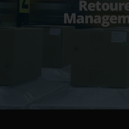
Retour
Managem