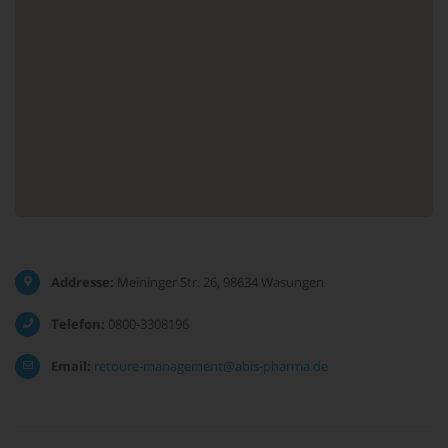
Addresse:
Meininger Str. 26, 98634 Wasungen
Telefon:
0800-3308196
Email:
retoure-management@abis-pharma.de