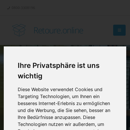
0800-3308196
Retoure.online
Ihre Privatsphäre ist uns
Retouren-
wichtig
Management?
Diese Website verwendet Cookies und
Targeting Technologien, um Ihnen ein
besseres Internet-Erlebnis zu ermöglichen
und die Werbung, die Sie sehen, besser an
Ihre Bedürfnisse anzupassen. Diese
Technologien nutzen wir außerdem, um