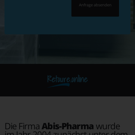
Retoure.online
Die Firma
Abis-Pharma
wurde
im Jahr 2004 zunächst unter dem