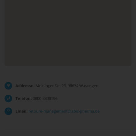
Addresse:
Meininger Str. 26, 98634 Wasungen
Telefon:
0800-3308196
Email:
retoure-management@abis-pharma.de