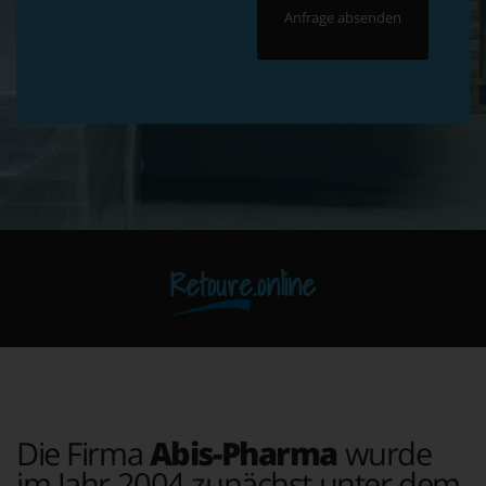
Retoure.online
Die Firma
Abis-Pharma
wurde
im Jahr 2004 zunächst unter dem