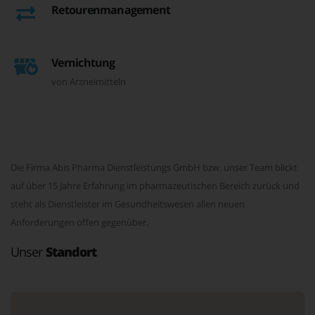
Retourenmanagement
Vernichtung
von Arzneimitteln
Die Firma Abis Pharma Dienstleistungs GmbH bzw. unser Team blickt
auf über 15 Jahre Erfahrung im pharmazeutischen Bereich zurück und
steht als Dienstleister im Gesundheitswesen allen neuen
Anforderungen offen gegenüber.
Unser
Standort