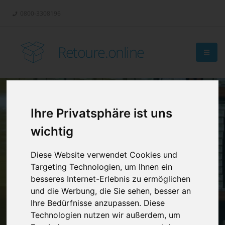
0800-3308196
Retoure.online
Ihre Privatsphäre ist uns
Retouren-
wichtig
Management?
Diese Website verwendet Cookies und
Targeting Technologien, um Ihnen ein
besseres Internet-Erlebnis zu ermöglichen
und die Werbung, die Sie sehen, besser an
Ihre Bedürfnisse anzupassen. Diese
Technologien nutzen wir außerdem, um