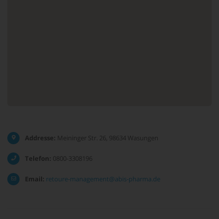
Addresse:
Meininger Str. 26, 98634 Wasungen
Telefon:
0800-3308196
Email:
retoure-management@abis-pharma.de