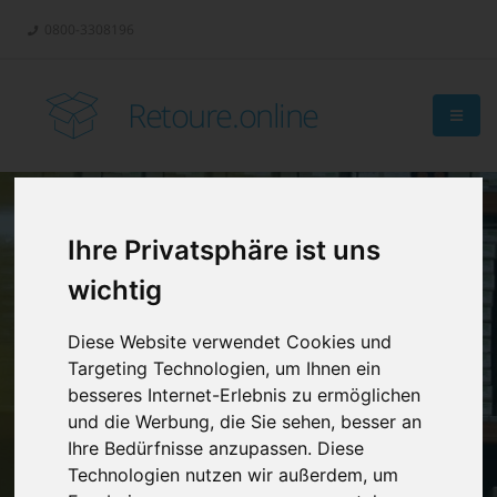
0800-3308196
Retoure.online
Ihre Privatsphäre ist uns
Retouren-
wichtig
Management?
Diese Website verwendet Cookies und
Targeting Technologien, um Ihnen ein
besseres Internet-Erlebnis zu ermöglichen
und die Werbung, die Sie sehen, besser an
Ihre Bedürfnisse anzupassen. Diese
Technologien nutzen wir außerdem, um