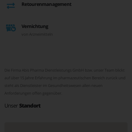
Retourenmanagement
Vernichtung
von Arzneimitteln
Die Firma Abis Pharma Dienstleistungs GmbH bzw. unser Team blickt
auf über 15 Jahre Erfahrung im pharmazeutischen Bereich zurück und
steht als Dienstleister im Gesundheitswesen allen neuen
Anforderungen offen gegenüber.
Unser
Standort