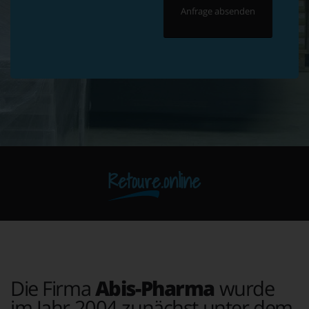
Retoure.online
Die Firma
Abis-Pharma
wurde
im Jahr 2004 zunächst unter dem