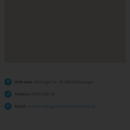
Addresse:
Meininger Str. 26, 98634 Wasungen
Telefon:
0800-3308196
Email:
retoure-management@abis-pharma.de