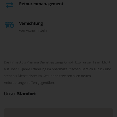
Retourenmanagement
Vernichtung
von Arzneimitteln
Die Firma Abis Pharma Dienstleistungs GmbH bzw. unser Team blickt
auf über 15 Jahre Erfahrung im pharmazeutischen Bereich zurück und
steht als Dienstleister im Gesundheitswesen allen neuen
Anforderungen offen gegenüber.
Unser
Standort