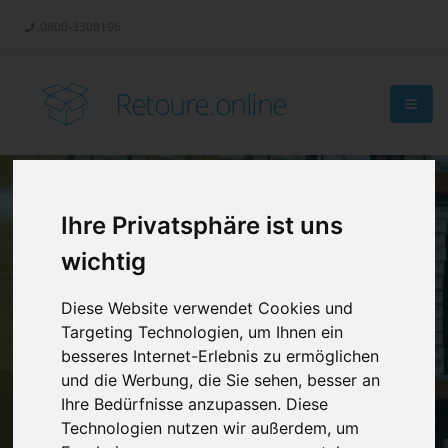
0800-3308196
Retoure.online
Ihre Privatsphäre ist uns
Retouren-
wichtig
Management?
Diese Website verwendet Cookies und
Targeting Technologien, um Ihnen ein
besseres Internet-Erlebnis zu ermöglichen
und die Werbung, die Sie sehen, besser an
Ihre Bedürfnisse anzupassen. Diese
Technologien nutzen wir außerdem, um