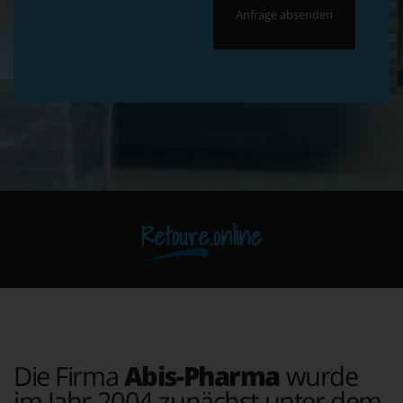
Retoure.online
Die Firma
Abis-Pharma
wurde
im Jahr 2004 zunächst unter dem