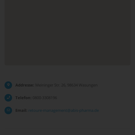
Addresse:
Meininger Str. 26, 98634 Wasungen
Telefon:
0800-3308196
Email:
retoure-management@abis-pharma.de