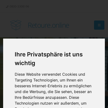
0800-3308196
Retoure.online
Ihre Privatsphäre ist uns
Retouren-
wichtig
Management?
Diese Website verwendet Cookies und
Targeting Technologien, um Ihnen ein
besseres Internet-Erlebnis zu ermöglichen
und die Werbung, die Sie sehen, besser an
Ihre Bedürfnisse anzupassen. Diese
Technologien nutzen wir außerdem, um