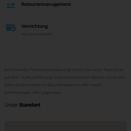
Retourenmanagement
Vernichtung
von Arzneimitteln
Die Firma Abis Pharma Dienstleistungs GmbH bzw. unser Team blickt
auf über 15 Jahre Erfahrung im pharmazeutischen Bereich zurück und
steht als Dienstleister im Gesundheitswesen allen neuen
Anforderungen offen gegenüber.
Unser
Standort