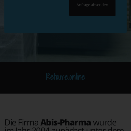
Retoure.online
Die Firma
Abis-Pharma
wurde
im Jahr 2004 zunächst unter dem