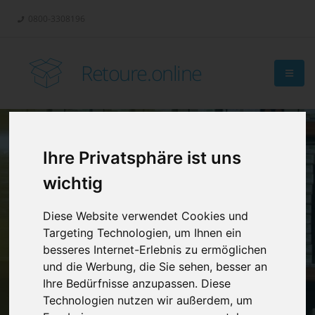
0800-3308196
Retoure.online
Ihre Privatsphäre ist uns
Retouren-
wichtig
Management?
Diese Website verwendet Cookies und
Targeting Technologien, um Ihnen ein
besseres Internet-Erlebnis zu ermöglichen
und die Werbung, die Sie sehen, besser an
Ihre Bedürfnisse anzupassen. Diese
Technologien nutzen wir außerdem, um