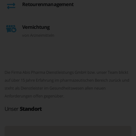
Retourenmanagement
Vernichtung
von Arzneimitteln
Die Firma Abis Pharma Dienstleistungs GmbH bzw. unser Team blickt
auf über 15 Jahre Erfahrung im pharmazeutischen Bereich zurück und
steht als Dienstleister im Gesundheitswesen allen neuen
Anforderungen offen gegenüber.
Unser
Standort