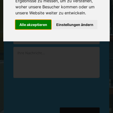
Ergebnisse zu messen, um zu verstehen,
Vereinbaren Sie einen
Rückruf
woher unsere Besucher kommen oder um
unsere Website weiter zu entwickeln.
Hinterlassen Sie uns gern eine persönliche Nachricht.
Alle akzeptieren
Einstellungen ändern