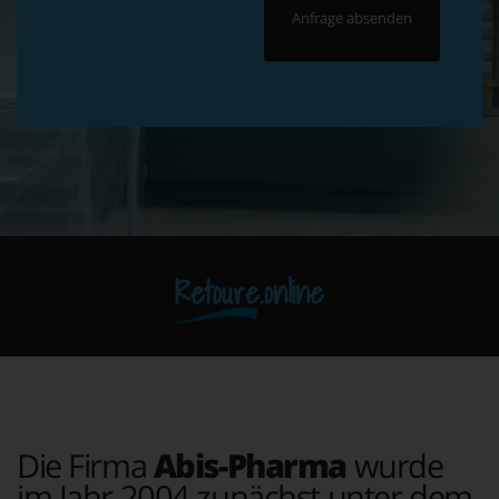
Retoure.online
Die Firma
Abis-Pharma
wurde
im Jahr 2004 zunächst unter dem