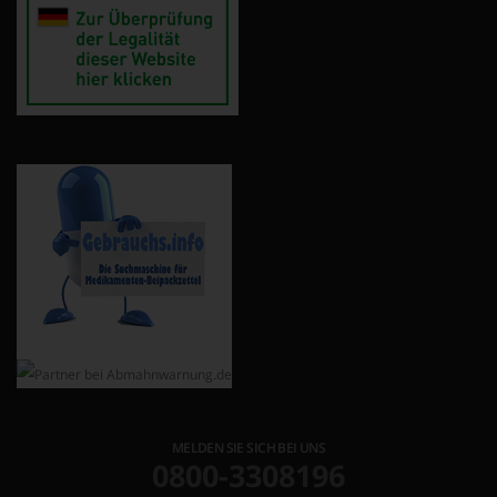
MELDEN SIE SICH BEI UNS
0800-3308196