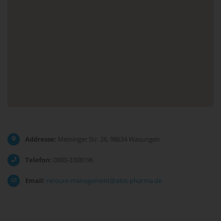
Addresse:
Meininger Str. 26, 98634 Wasungen
Telefon:
0800-3308196
Email:
retoure-management@abis-pharma.de