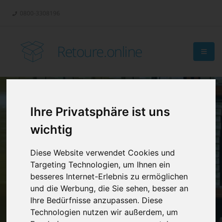
0800-3308196
Retoure.online
Ihre Privatsphäre ist uns
Retouren-
wichtig
Management?
Diese Website verwendet Cookies und
Targeting Technologien, um Ihnen ein
besseres Internet-Erlebnis zu ermöglichen
und die Werbung, die Sie sehen, besser an
Ihre Bedürfnisse anzupassen. Diese
Technologien nutzen wir außerdem, um