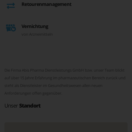
Retourenmanagement
Vernichtung
von Arzneimitteln
Die Firma Abis Pharma Dienstleistungs GmbH bzw. unser Team blickt
auf über 15 Jahre Erfahrung im pharmazeutischen Bereich zurück und
steht als Dienstleister im Gesundheitswesen allen neuen
Anforderungen offen gegenüber.
Unser
Standort