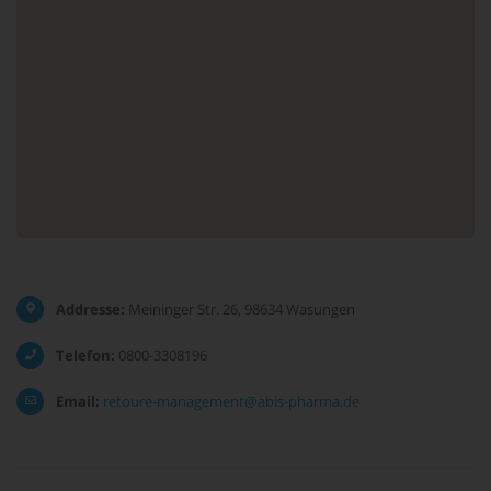
Addresse:
Meininger Str. 26, 98634 Wasungen
Telefon:
0800-3308196
Email:
retoure-management@abis-pharma.de