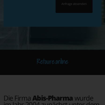
Retoure.online
Die Firma
Abis-Pharma
wurde
im Jahr 2004 zunächst unter dem