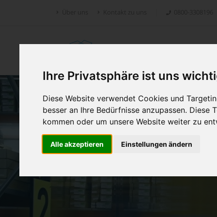
Über uns
Kontakt zu uns
0800-3308196
Retoure.online
Ihre Privatsphäre ist uns wicht
Diese Website verwendet Cookies und Targeting
besser an Ihre Bedürfnisse anzupassen. Diese
kommen oder um unsere Website weiter zu ent
Alle akzeptieren
Einstellungen ändern