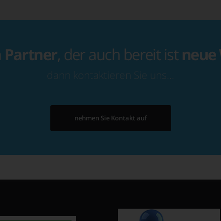
n
Partner
, der auch bereit ist
neue
dann kontaktieren Sie uns…
nehmen Sie Kontakt auf