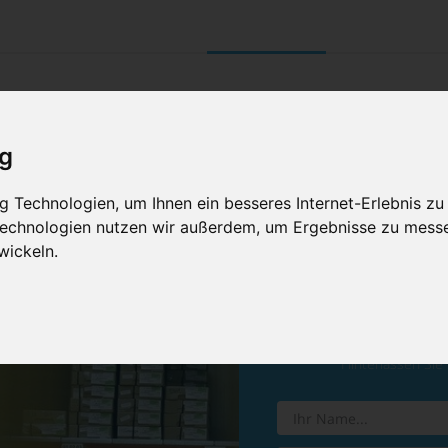
UNTERNEHMEN
RETOURE/ VERNI
ig
 Technologien, um Ihnen ein besseres Internet-Erlebnis zu
 Technologien nutzen wir außerdem, um Ergebnisse zu mess
wickeln.
Vereinba
Hinterlassen Sie