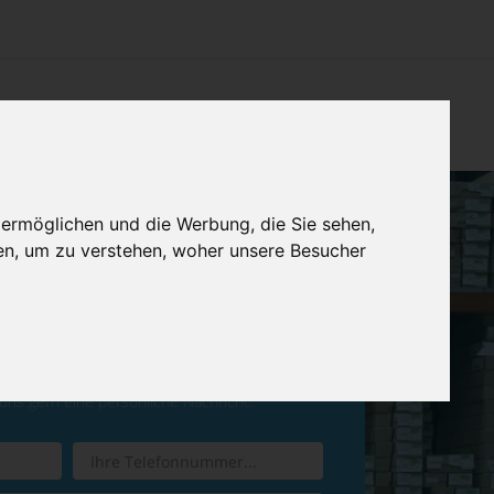
CHTUNG
KONTAKT
IMPRESSUM & DATENSCHUTZ
 ermöglichen und die Werbung, die Sie sehen,
en, um zu verstehen, woher unsere Besucher
ren Sie einen
Rückruf
 uns gern eine persönliche Nachricht.