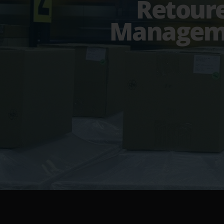
Retour
Managem