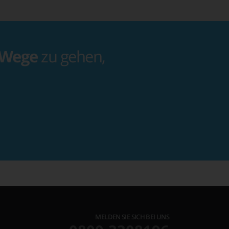
 Wege
zu gehen,
MELDEN SIE SICH BEI UNS