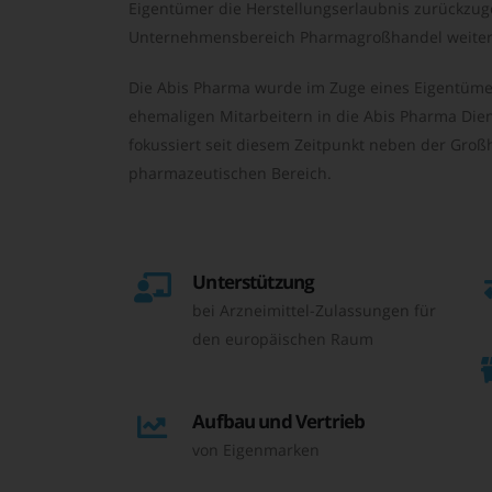
Eigentümer die Herstellungserlaubnis zurückzu
Unternehmensbereich Pharmagroßhandel weiter 
Die Abis Pharma wurde im Zuge eines Eigentüme
ehemaligen Mitarbeitern in die Abis Pharma Die
fokussiert seit diesem Zeitpunkt neben der Großh
pharmazeutischen Bereich.
Unterstützung
bei Arzneimittel-Zulassungen für
den europäischen Raum
Aufbau und Vertrieb
von Eigenmarken