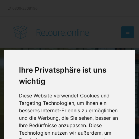
0800-3308196
Retoure.online
Ihre Privatsphäre ist uns
Retouren-
wichtig
Management?
Diese Website verwendet Cookies und
Targeting Technologien, um Ihnen ein
besseres Internet-Erlebnis zu ermöglichen
und die Werbung, die Sie sehen, besser an
Ihre Bedürfnisse anzupassen. Diese
Technologien nutzen wir außerdem, um