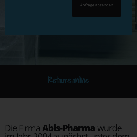
Retoure.online
Die Firma
Abis-Pharma
wurde
im Jahr 2004 zunächst unter dem