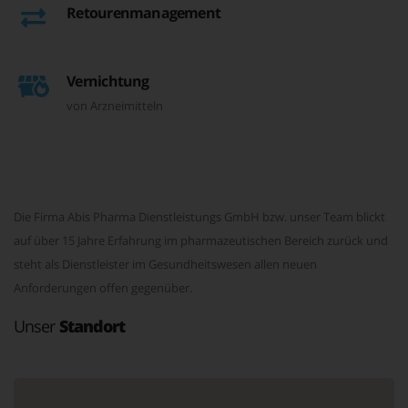
Retourenmanagement
Vernichtung
von Arzneimitteln
Die Firma Abis Pharma Dienstleistungs GmbH bzw. unser Team blickt
auf über 15 Jahre Erfahrung im pharmazeutischen Bereich zurück und
steht als Dienstleister im Gesundheitswesen allen neuen
Anforderungen offen gegenüber.
Unser
Standort