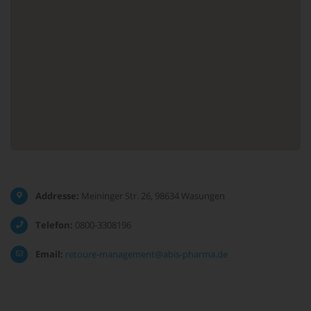
Addresse:
Meininger Str. 26, 98634 Wasungen
Telefon:
0800-3308196
Email:
retoure-management@abis-pharma.de