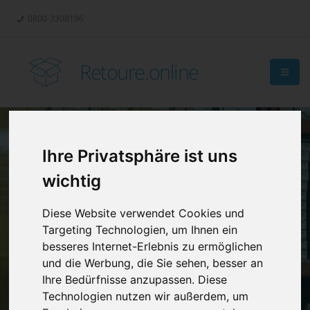
0800-3308196
Retoure.online
Ihre Privatsphäre ist uns
Retouren-
wichtig
Management?
Diese Website verwendet Cookies und
Targeting Technologien, um Ihnen ein
besseres Internet-Erlebnis zu ermöglichen
und die Werbung, die Sie sehen, besser an
Ihre Bedürfnisse anzupassen. Diese
Technologien nutzen wir außerdem, um