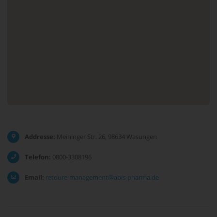
Addresse:
Meininger Str. 26, 98634 Wasungen
Telefon:
0800-3308196
Email:
retoure-management@abis-pharma.de