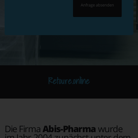
Retoure.online
Die Firma
Abis-Pharma
wurde
im Jahr 2004 zunächst unter dem