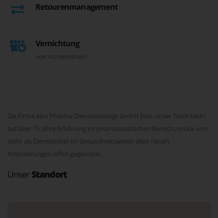
Retourenmanagement
Vernichtung
von Arzneimitteln
Die Firma Abis Pharma Dienstleistungs GmbH bzw. unser Team blickt
auf über 15 Jahre Erfahrung im pharmazeutischen Bereich zurück und
steht als Dienstleister im Gesundheitswesen allen neuen
Anforderungen offen gegenüber.
Unser
Standort